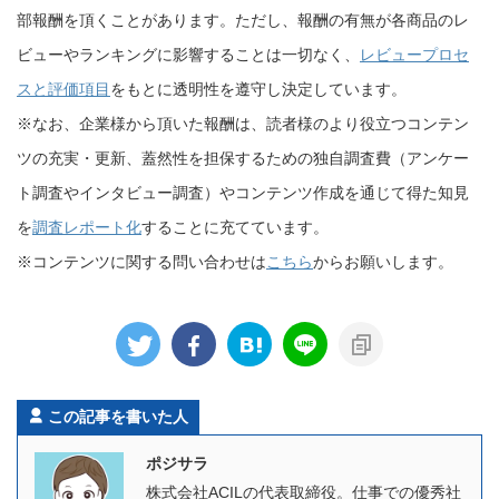
部報酬を頂くことがあります。ただし、報酬の有無が各商品のレ
ビューやランキングに影響することは一切なく、
レビュープロセ
スと評価項目
をもとに透明性を遵守し決定しています。
※なお、企業様から頂いた報酬は、読者様のより役立つコンテン
ツの充実・更新、蓋然性を担保するための独自調査費（アンケー
ト調査やインタビュー調査）やコンテンツ作成を通じて得た知見
を
調査レポート化
することに充てています。
※コンテンツに関する問い合わせは
こちら
からお願いします。
この記事を書いた人
ポジサラ
株式会社ACILの代表取締役。仕事での優秀社