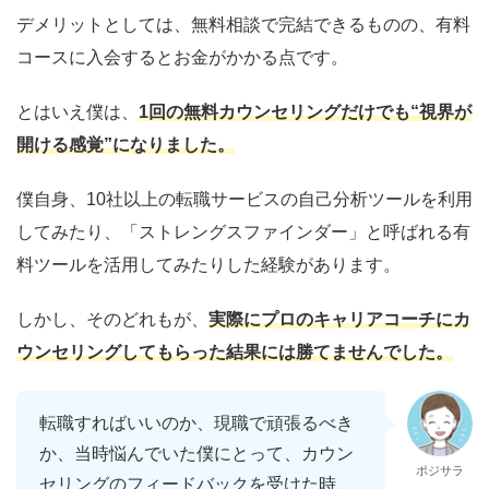
デメリットとしては、無料相談で完結できるものの、有料
コースに入会するとお金がかかる点です。
とはいえ僕は、
1
回の
無料カウンセリングだけでも“視界が
開ける感覚”になりました。
僕自身、10社以上の転職サービスの自己分析ツールを利用
してみたり、「ストレングスファインダー」と呼ばれる有
料ツールを活用してみたりした経験があります。
しかし、そのどれもが、
実際にプロのキャリアコーチにカ
ウンセリングしてもらった結果には勝てませんでした。
転職すればいいのか、現職で頑張るべき
か、当時悩んでいた僕にとって、カウン
ポジサラ
セリングのフィードバックを受けた時、