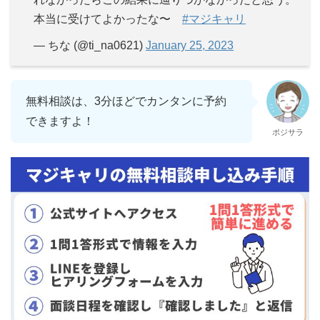
本当に受けてよかったな〜
#マジキャリ
— ちな (@ti_na0621)
January 25, 2023
無料相談は、3分ほどでカンタンに予約
できますよ！
ポジサラ