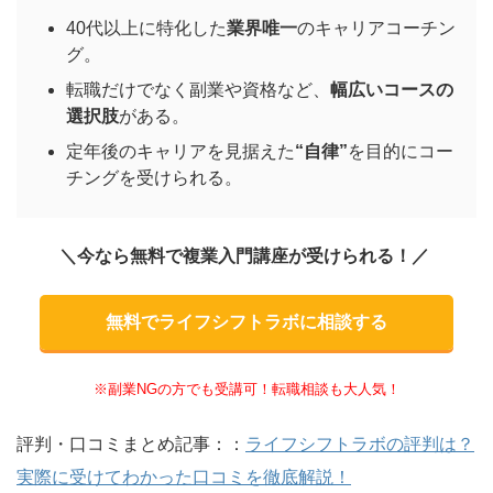
40代以上に特化した
業界唯一
のキャリアコーチン
グ。
転職だけでなく副業や資格など、
幅広いコースの
選択肢
がある。
定年後のキャリアを見据えた
“自律”
を目的にコー
チングを受けられる。
＼今なら無料で複業入門講座が受けられる！／
無料でライフシフトラボに相談する
※副業NGの方でも受講可！転職相談も大人気！
評判・口コミまとめ記事：：
ライフシフトラボの評判は？
実際に受けてわかった口コミを徹底解説！