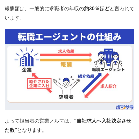
報酬額は、一般的に求職者の年収の
約30％ほど
と言われて
います。
よって担当者の営業ノルマは、
“自社求人へ入社決定させ
た数”
となります。