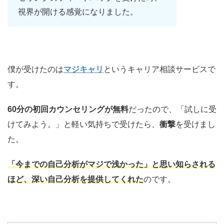
視界が開ける感覚になりました。
僕が受けたのは
マジキャリ
というキャリア相談サービスで
す。
60分の初回カウンセリングが無料
だったので、「試しに受
けてみよう。」と軽い気持ちで受けたら、
衝撃
を受けまし
た。
「今までの自己分析がマジで浅かった」と思い知らされる
ほど、深い自己分析を提供してくれた
のです。