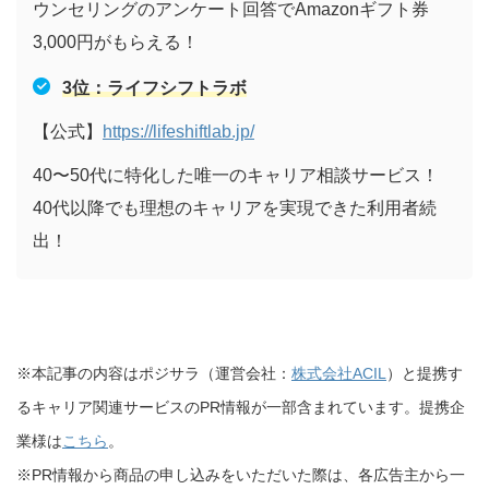
ウンセリングのアンケート回答でAmazonギフト券
3,000円がもらえる！
3
位：ライフシフトラボ
【公式】
https://lifeshiftlab.jp/
40〜50代に特化した唯一のキャリア相談サービス！
40代以降でも理想のキャリアを実現できた利用者続
出！
※本記事の内容はポジサラ（運営会社：
株式会社ACIL
）と提携す
るキャリア関連サービスのPR情報が一部含まれています。提携企
業様は
こちら
。
※PR情報から商品の申し込みをいただいた際は、各広告主から一