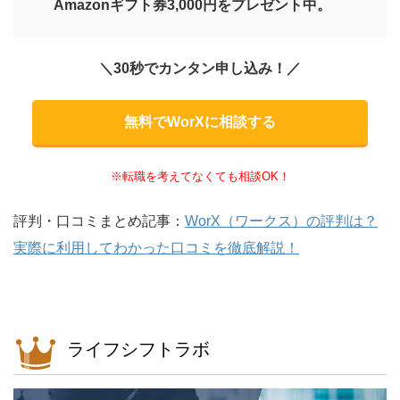
Amazonギフト券3,000円をプレゼント中。
＼30秒でカンタン申し込み！／
無料でWorXに相談する
※転職を考えてなくても相談OK！
評判・口コミまとめ記事：
WorX（ワークス）の評判は？
実際に利用してわかった口コミを徹底解説！
ライフシフトラボ