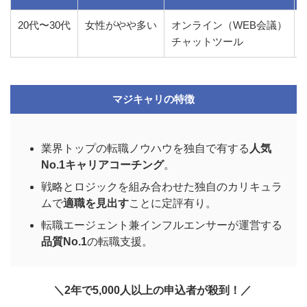
20代〜30代
女性がやや多い
オンライン（WEB会議）
チャットツール
マジキャリの特徴
業界トップの転職ノウハウを独自で有する
人気
No.1キャリアコーチング
。
戦略とロジックを組み合わせた独自のカリキュラ
ムで
適職を見出す
ことに定評有り。
転職エージェント兼インフルエンサーが運営する
品質No.1
の転職支援。
＼2年で5,000人以上の申込者が殺到！／