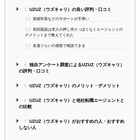
3
UZUZ（ウズキャリ）の良い評判・口コミ
3.1
面接対策などのサポートが手厚い
3.2
初回面談は求人の押し売りっぽくなくエージェントの
デメリットまで教えてくれた
3.3
友達ぐらいの感覚で相談できる
4
独自アンケート調査によるUZUZ（ウズキャリ）
の評判・口コミ
5
UZUZ（ウズキャリ）のメリット・デメリット
6
UZUZ（ウズキャリ）と他社転職エージェントと
の比較
7
UZUZ（ウズキャリ）がおすすめの人・おすすめ
しない人