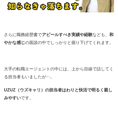
さらに職務経歴書で
アピールすべき実績や経験
なども、
和
やかな感じ
の面談の中でしっかりと掘り下げてくれます。
大手の転職エージェントの中には、上から目線で話してく
る担当者もいましたが‥。
UZUZ（ウズキャリ）の担当者はわりと快活で明るく親し
みやすい
です。