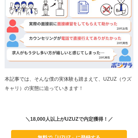
本記事では、そんな僕の実体験も踏まえて、UZUZ（ウズ
キャリ）の実態に迫っていきます！
＼18,000人以上がUZUZで内定獲得！／
無料で「UZUZ」に登録する