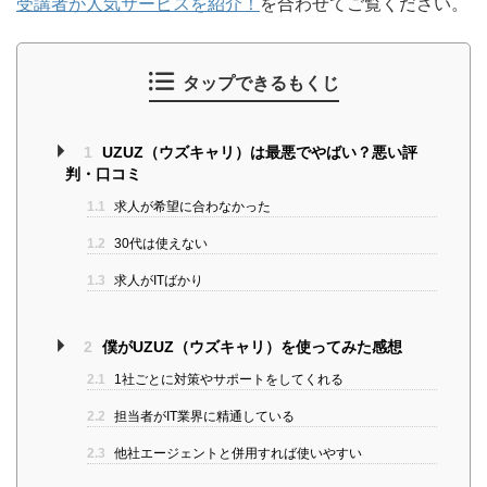
受講者が人気サービスを紹介！
を合わせてご覧ください。
タップできるもくじ
1
UZUZ（ウズキャリ）は最悪でやばい？悪い評
判・口コミ
1.1
求人が希望に合わなかった
1.2
30代は使えない
1.3
求人がITばかり
2
僕がUZUZ（ウズキャリ）を使ってみた感想
2.1
1社ごとに対策やサポートをしてくれる
2.2
担当者がIT業界に精通している
2.3
他社エージェントと併用すれば使いやすい