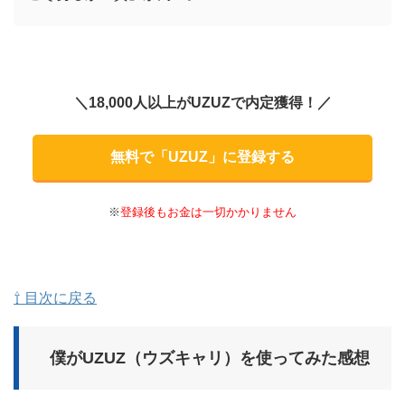
＼18,000人以上がUZUZで内定獲得！／
無料で「UZUZ」に登録する
※
登録後もお金は一切かかりません
⇧ 目次に戻る
僕がUZUZ（ウズキャリ）を使ってみた感想