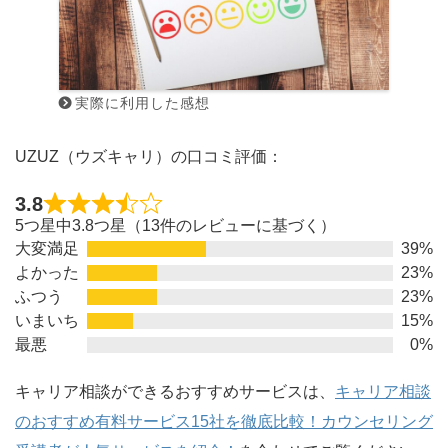
実際に利用した感想
UZUZ（ウズキャリ）の口コミ評価：
3.8
5つ星中3.8つ星（13件のレビューに基づく）
大変満足
39%
よかった
23%
ふつう
23%
いまいち
15%
最悪
0%
キャリア相談ができるおすすめサービスは、
キャリア相談
のおすすめ有料サービス15社を徹底比較！カウンセリング