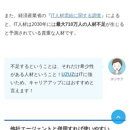
また、経済産業省の『
IT人材需給に関する調査
』による
と、IT人材は2030年には
最大710万人の人材不足
が生じる
と予測されている貴重な人材です。
不足するということは、それだけ希少性
がある人材ということ！
UZUZ
はITに強
ポジサラ
いため、キャリアアップにはおすすめと
言えます！
他社エージェントと併用すれば使いやすい