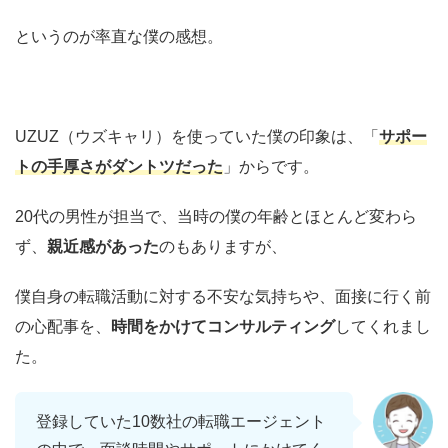
というのが率直な僕の感想。
UZUZ（ウズキャリ）を使っていた僕の印象は、「
サポー
トの手厚さがダントツだった
」からです。
20代の男性が担当で、当時の僕の年齢とほとんど変わら
ず、
親近感があった
のもありますが、
僕自身の転職活動に対する不安な気持ちや、面接に行く前
の心配事を、
時間をかけてコンサルティング
してくれまし
た。
登録していた10数社の転職エージェント