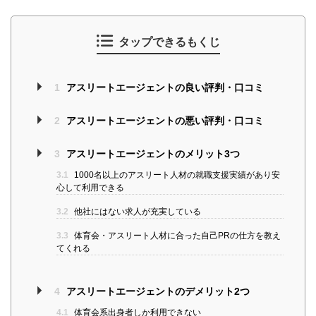
タップできるもくじ
1
アスリートエージェントの良い評判・口コミ
2
アスリートエージェントの悪い評判・口コミ
3
アスリートエージェントのメリット3つ
3.1
1000名以上のアスリート人材の就職支援実績があり安
心して利用できる
3.2
他社にはない求人が充実している
3.3
体育会・アスリート人材に合った自己PRの仕方を教え
てくれる
4
アスリートエージェントのデメリット2つ
4.1
体育会系出身者しか利用できない