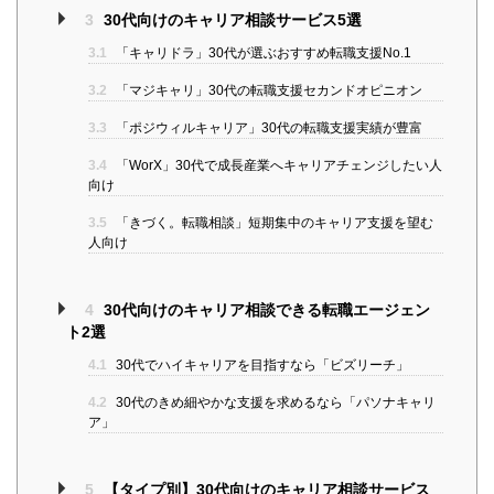
3
30代向けのキャリア相談サービス5選
3.1
「キャリドラ」30代が選ぶおすすめ転職支援No.1
3.2
「マジキャリ」30代の転職支援セカンドオピニオン
3.3
「ポジウィルキャリア」30代の転職支援実績が豊富
3.4
「WorX」30代で成長産業へキャリアチェンジしたい人
向け
3.5
「きづく。転職相談」短期集中のキャリア支援を望む
人向け
4
30代向けのキャリア相談できる転職エージェン
ト2選
4.1
30代でハイキャリアを目指すなら「ビズリーチ」
4.2
30代のきめ細やかな支援を求めるなら「パソナキャリ
ア」
5
【タイプ別】30代向けのキャリア相談サービス