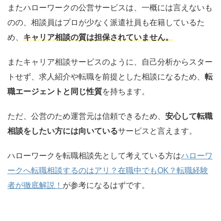
またハローワークの公営サービスは、一概には言えないも
のの、相談員はプロが少なく派遣社員も在籍しているた
め、
キャリア相談の質は担保されていません。
またキャリア相談サービスのように、自己分析からスター
トせず、求人紹介や転職を前提とした相談になるため、
転
職エージェントと同じ性質
を持ちます。
ただ、公営のため運営元は信頼できるため、
安心して転職
相談をしたい方には向いている
サービスと言えます。
ハローワークを転職相談先として考えている方は
ハローワ
ークへ転職相談するのはアリ？在職中でもOK？転職経験
者が徹底解説！
が参考になるはずです。