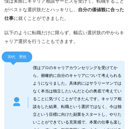
僕は実際にキャリア相談サービスを受けて、転職すること
がベストな選択肢だとハッキリし、
自分の価値観に合った
仕事
に就くことができました。
以下のように転職だけに限らず、幅広い選択肢の中からキ
ャリア選択を行うこともできます。
30代 男性
僕はプロのキャリアカウンセリングを受けてか
ら、俯瞰的に自分のキャリアについて考えられる
ようになりました。具体的にはサラリーマンでは
なく本当は独立したいんだと心の奥底で考えてい
ることに気づくことができたんです。キャリア相
談をした結果、転職という選択ではなく、今は独
立という目標に向けた副業をスタートし、やりた
いことができている充実感で、本業の仕事も楽し