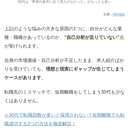
30代は「希望の条件に合う求人がなかった」がもっとも多い
引用：
PRTIME
上記のような悩みの大きな原因の1つに、自分がどんな業
種・職種があっているのか、
“自己分析が足りていない”
点
が挙げられます。
自身の市場価値・自己分析が不足したまま、求人紹介ばか
りを受けていても、
理想と現実にギャップが生じてしまう
ケースがあります
。
転職先のミスマッチで、短期離職をしてしまう30代も少な
くはありません。
≫30代で転職回数が多いと採用されない？短期離職でも転
職成功する3つの方法を徹底解説！