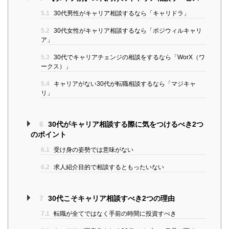
5.1
30代男性がキャリア相談するなら「キャリドラ」
5.2
30代女性がキャリア相談するなら「ポジウィルキャリ
ア」
5.3
30代でキャリアチェンジの相談をするなら「WorX（ワ
ークス）」
5.4
キャリアがない30代が転職相談するなら「マジキャ
リ」
6
30代がキャリア相談する際に気をつけるべき2つ
のポイント
6.1
受け身の姿勢では意味がない
6.2
求人紹介目的で相談するともったいない
7
30代こそキャリア相談すべき2つの理由
7.1
転職が全てではなく手前の時間に投資すべき