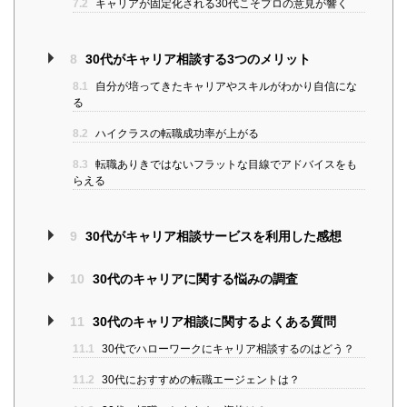
7.2
キャリアが固定化される30代こそプロの意見が響く
8
30代がキャリア相談する3つのメリット
8.1
自分が培ってきたキャリアやスキルがわかり自信にな
る
8.2
ハイクラスの転職成功率が上がる
8.3
転職ありきではないフラットな目線でアドバイスをも
らえる
9
30代がキャリア相談サービスを利用した感想
10
30代のキャリアに関する悩みの調査
11
30代のキャリア相談に関するよくある質問
11.1
30代でハローワークにキャリア相談するのはどう？
11.2
30代におすすめの転職エージェントは？