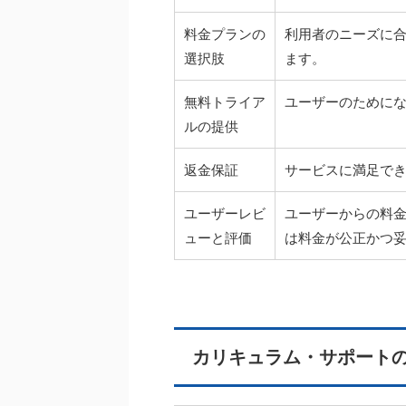
料金プランの
利用者のニーズに
選択肢
ます。
無料トライア
ユーザーのために
ルの提供
返金保証
サービスに満足で
ユーザーレビ
ユーザーからの料
ューと評価
は料金が公正かつ
カリキュラム・サポート