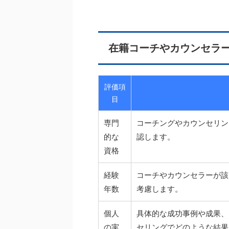
在籍コーチやカウンセラ
評価項
目
専門
コーチングやカウンセリン
的な
認します。
資格
経験
コーチやカウンセラーが該
年数
考慮します。
個人
具体的な成功事例や成果、
の実
セリングでどのような結果