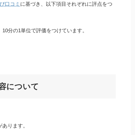
び口コミ
に基づき、以下項目それぞれに評点をつ
、10分の1単位で評価をつけています。
容について
があります。