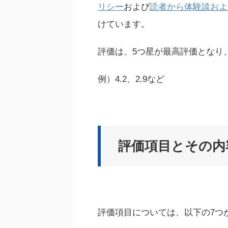
リシー
および
読者から体験談およ
けています。
評価は、5つ星が最高評価となり
例）4.2、2.9など
評価項目とその内
評価項目については、以下の7つ