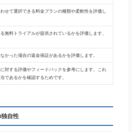
合わせて選択できる料金プランの種類や柔軟性を評価し
なる無料トライアルが提供されているかを評価します。
きなかった場合の返金保証があるかを評価します。
金に対する評価やフィードバックを参考にします。これ
妥当であるかを確認するためです。
の独自性