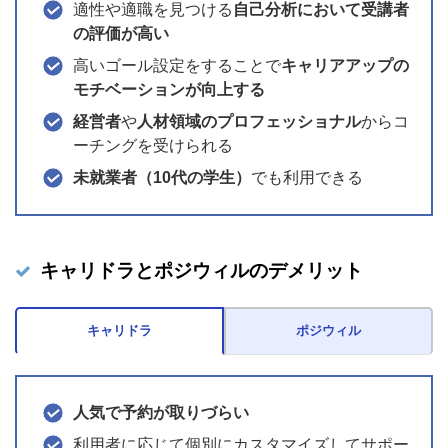
適性や適職を見つける
自己分析において受講者
の評価が高い
高いゴール設定をすることで
キャリアアップの
モチベーションが向上する
経営者
や
人材領域のプロフェッショナル
からコ
ーチングを受けられる
未就業者（10代の学生）
でも利用できる
キャリドラとポジウィルのデメリット
キャリドラ
ポジウィル
人気で予約が取りづらい
利用者に応じて個別にカスタマイズしてサポー