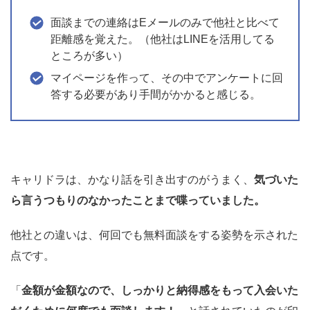
面談までの連絡はEメールのみで他社と比べて
距離感を覚えた。（他社はLINEを活用してる
ところが多い）
マイページを作って、その中でアンケートに回
答する必要があり手間がかかると感じる。
キャリドラは、かなり話を引き出すのがうまく、
気づいた
ら言うつもりのなかったことまで喋っていました。
他社との違いは、何回でも無料面談をする姿勢を示された
点です。
「
金額が金額なので、しっかりと納得感をもって入会いた