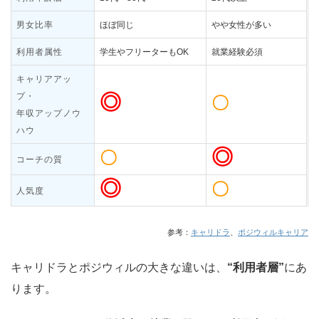
男女比率
ほぼ同じ
やや女性が多い
利用者属性
学生やフリーターもOK
就業経験必須
キャリアアッ
◎
プ・
〇
年収アップノウ
ハウ
◎
〇
コーチの質
◎
〇
人気度
参考：
キャリドラ
、
ポジウィルキャリア
キャリドラとポジウィルの大きな違いは、
“利用者層”
にあ
ります。