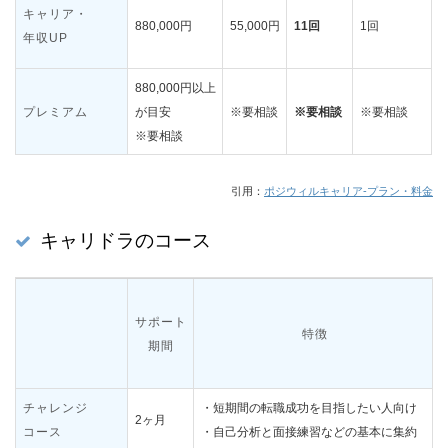
キャリア・
880,000円
55,000円
11回
1回
年収UP
880,000円以上
プレミアム
が目安
※要相談
※要相談
※要相談
※要相談
引用：
ポジウィルキャリア-プラン・料金
キャリドラのコース
サポート
特徴
期間
チャレンジ
・短期間の転職成功を目指したい人向け
2ヶ月
コース
・自己分析と面接練習などの基本に集約