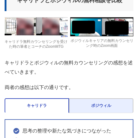
キャリドラとポジウィルの無料相談を比較
ポジウィルキャリアの無料カウンセリ
キャリドラ無料カウンセリングを受け
ング時のZoom画面
た時の筆者とコーチのZoomMTG
キャリドラとポジウィルの無料カウンセリングの感想を述
べていきます。
両者の感想は以下の通りです。
キャリドラ
ポジウィル
思考の整理や新たな気づきにつながった