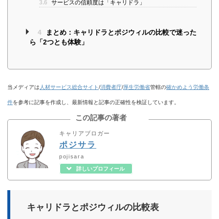
3.6
サービスの信頼度は「キャリドラ」
4
まとめ：キャリドラとポジウィルの比較で迷った
ら「2つとも体験」
当メディアは
人材サービス総合サイト
/
消費者庁
/
厚生労働省
管轄の
確かめよう労働条
件
を参考に記事を作成し、最新情報と記事の正確性を検証しています。
この記事の著者
キャリアブロガー
ポジサラ
pojisara
詳しいプロフィール
キャリドラとポジウィルの比較表