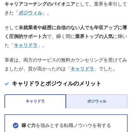
キャリアコーチングのパイオニア
として、業界を牽引して
きた「
ポジウィル
」。
そして
未就業者や経歴に自信のない人でも年収アップに導
く圧倒的サポート力
で、瞬く間に
業界トップの人気
に輝い
た「
キャリドラ
」。
筆者は、両方のサービスの無料カウンセリングを受けてみ
ましたが、質が高かったのは「
キャリドラ
」でした。
キャリドラとポジウィルのメリット
キャリドラ
ポジウィル
稼ぐ力
を強みとする転職ノウハウを有する