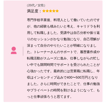
（20代／女性）
満足度：
専門学校卒業後、料理人として働いていたのです
が、他の経験も積みたいと考え、キャリドラを利
用して転職しました。受講中は自己分析や振り返
りのセッションがかなり勉強になり、自己理解が
深まって自分のやりたいことが明確になりまし
た。トレーナーさんのサポートで、履歴書作成や
転職活動がスムーズに進み、仕事しながらの忙し
い中でも隙間時間でサポートを受けられたことが
心強かったです。最終的には営業職に転職し、年
収はインセンティブ込みで400〜500万円となり
ました。さらに時間ができたことで、仕事の勉強
やプライベートの時間を割けるようになって、も
っと仕事頑張ろうと思てます。