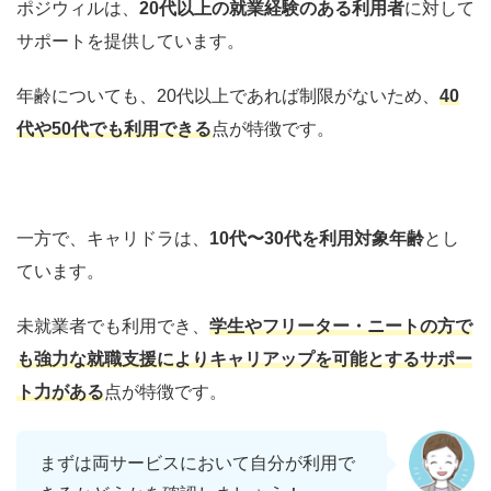
ポジウィルは、
20代以上の就業経験のある利用者
に対して
サポートを提供しています。
年齢についても、20代以上であれば制限がないため、
40
代や50代でも利用できる
点が特徴です。
一方で、キャリドラは、
10代〜30代を利用対象年齢
とし
ています。
未就業者でも利用でき、
学生やフリーター・ニートの方で
も強力な就職支援によりキャリアップを可能とするサポー
ト力がある
点が特徴です。
まずは両サービスにおいて自分が利用で