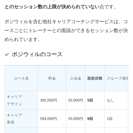
とのセッション数の上限が決められていない
点です。
ポジウィルを含む他社キャリアコーチングサービスは、コ
ースごとにトレーナーとの面談ができるセッション数が決
められています。
ポジウィルのコース
コース名
料金
入会金
面談回数
グループ講座
キャリア
385,000円
55,000円
5回
なし
デザイン
キャリア
594,000円
55,000円
9回
1回
実現