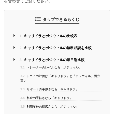
を合わせてご覧ください。
タップできるもくじ
1
キャリドラとポジウィルの比較表
2
キャリドラとポジウィルの無料相談を比較
3
キャリドラとポジウィルの項目別比較
3.1
トレーナーのレベルなら「ポジウィル」
3.2
口コミの評価は「キャリドラ」と「ポジウィル」両方
高い
3.3
サポートの手厚さなら「キャリドラ」
3.4
料金の手軽さなら「キャリドラ」
3.5
利用年齢の幅広さなら「ポジウィル」