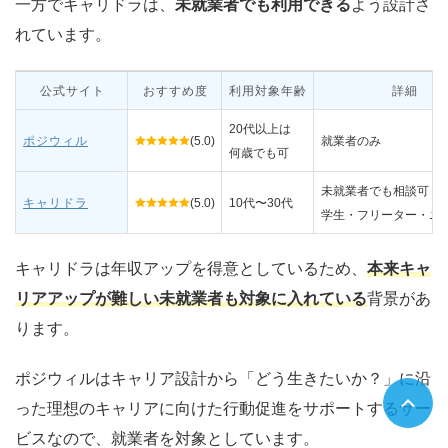
一方でキャリドラは、
未就業者でも利用できる
よう設計さ
れています。
公式サイト
おすすめ度
利用対象年齢
詳細
20代以上は
ポジウィル
(5.0)
就業者のみ
何歳でも可
未就業者でも相談可
キャリドラ
(5.0)
10代〜30代
学生・フリーター・ニ
キャリドラは年収アップを得意としているため、
本来キャ
リアアップが難しい未就業者も対象に入れている
背景があ
ります。
ポジウィルはキャリア設計から「どう生きたいか？」に沿
った理想のキャリアに向けた行動促進をサポートするサー
ビスなので、就業者を対象としています。