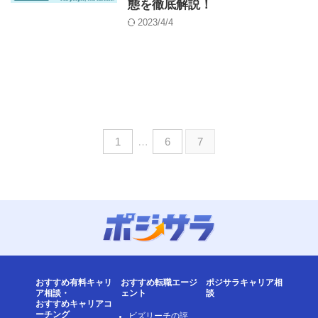
態を徹底解説！
2023/4/4
1
…
6
7
おすすめ有料キャリ
おすすめ転職エージ
ポジサラキャリア相
ア相談・
ェント
談
おすすめキャリアコ
ーチング
ビズリーチの評