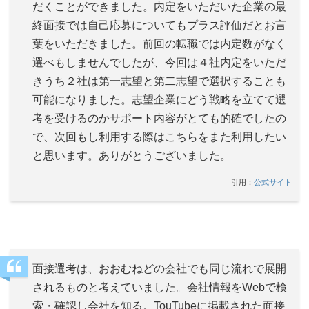
だくことができました。内定をいただいた企業の最
終面接では自己応募についてもプラス評価だとお言
葉をいただきました。前回の転職では内定数がなく
選べもしませんでしたが、今回は４社内定をいただ
きうち２社は第一志望と第二志望で選択することも
可能になりました。志望企業にどう戦略を立てて選
考を受けるのかサポート内容がとても的確でしたの
で、次回もし利用する際はこちらをまた利用したい
と思います。ありがとうございました。
引用：
公式サイト
面接選考は、おおむねどの会社でも同じ流れで展開
されるものと考えていました。会社情報をWebで検
索・確認し会社を知る。TouTubeに掲載された面接