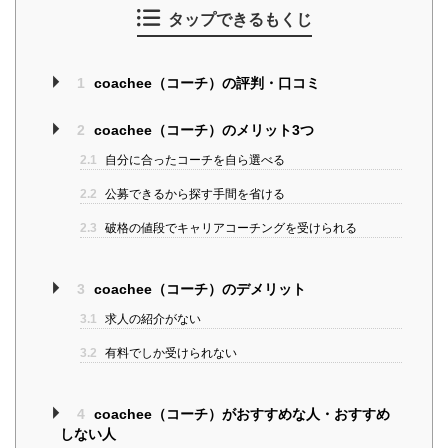
タップできるもくじ
1
coachee（コーチ）の評判・口コミ
2
coachee（コーチ）のメリット3つ
2.1
自分に合ったコーチを自ら選べる
2.2
公募できるから探す手間を省ける
2.3
破格の値段でキャリアコーチングを受けられる
3
coachee（コーチ）のデメリット
3.1
求人の紹介がない
3.2
有料でしか受けられない
4
coachee（コーチ）がおすすめな人・おすすめ
しない人