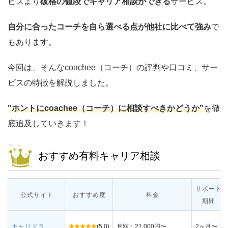
ビスより
破格の値段でキャリア相談ができる
サービス。
自分に合ったコーチを自ら選べる点が他社に比べて強み
で
もあります。
今回は、そんなcoachee（コーチ）の評判や口コミ、サー
ビスの特徴を解説しました。
"ホントにcoachee（コーチ）に相談すべきかどうか”
を徹
底追及していきます！
おすすめ有料キャリア相談
サポート
公式サイト
おすすめ度
料金
期間
キャリドラ
(5.0)
月額：21,000円〜
2ヶ月〜