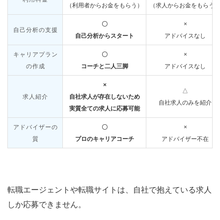
（利用者からお金をもらう）
（求人からお金をもらう
〇
×
自己分析の支援
自己分析からスタート
アドバイスなし
キャリアプラン
〇
×
の作成
コーチと二人三脚
アドバイスなし
×
△
求人紹介
自社求人が存在しないため
自社求人のみを紹介
実質全ての求人に応募可能
アドバイザーの
〇
×
質
プロのキャリアコーチ
アドバイザー不在
転職エージェントや転職サイトは、自社で抱えている求人
しか応募できません。