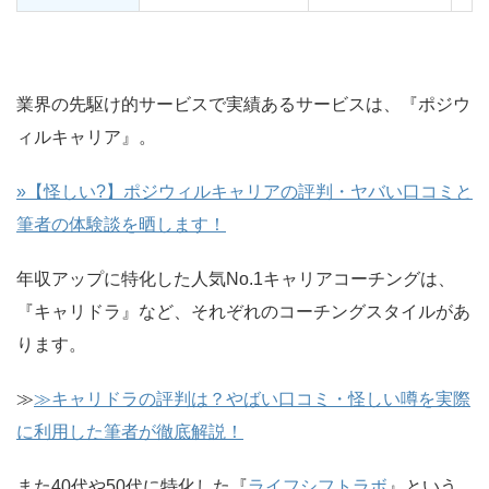
業界の先駆け的サービスで実績あるサービスは、『ポジウ
ィルキャリア』。
»【怪しい?】ポジウィルキャリアの評判・ヤバい口コミと
筆者の体験談を晒します！
年収アップに特化した人気No.1キャリアコーチングは、
『キャリドラ』など、それぞれのコーチングスタイルがあ
ります。
≫
≫キャリドラの評判は？やばい口コミ・怪しい噂を実際
に利用した筆者が徹底解説！
また40代や50代に特化した『
ライフシフトラボ
』という