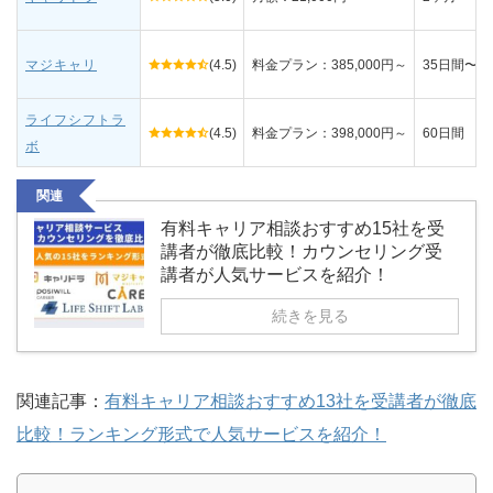
マジキャリ
(4.5)
料金プラン：385,000円～
35日間〜
ライフシフトラ
(4.5)
料金プラン：398,000円～
60日間
ボ
関連
有料キャリア相談おすすめ15社を受
講者が徹底比較！カウンセリング受
講者が人気サービスを紹介！
続きを見る
関連記事：
有料キャリア相談おすすめ13社を受講者が徹底
比較！ランキング形式で人気サービスを紹介！