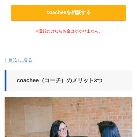
coacheeを相談する
※登録だけならお金はかかりません。
⇧ 目次に戻る
coachee（コーチ）のメリット3つ