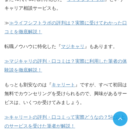
キャリア相談サービスも。
≫
≫ライフシフトラボの評判は？実際に受けてわかった口
コミを徹底解説！
転職ノウハウに特化した『
マジキャリ
』もあります。
≫マジキャリの評判・口コミは？実際に利用した筆者の体
験談を徹底解説！
もっとも割安なのは『
キャリート
』ですが、すべて初回は
無料でカウンセリングを受けられるので、興味があるサー
ビスは、いくつか受けてみましょう。
≫キャリートの評判・口コミって実際どうなの？5社以上
のサービスを受けた筆者が解説！