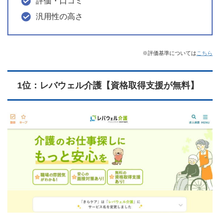
評価・口コミ
汎用性の高さ
※評価基準については
こちら
1位：レバウェル介護【資格取得支援が無料】