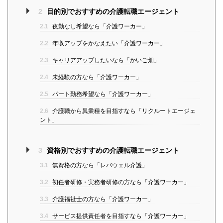
2
目的別でおすすめの介護転職エージェント
2.1
夜勤なし希望なら「介護ワーカー」
2.2
年収アップをかなえたい「介護ワーカー」
2.3
キャリアアップしたいなら「かいご畑」
2.4
未経験の方なら「介護ワーカー」
2.5
パート勤務希望なら「介護ワーカー」
2.6
介護職から異業種を目指すなら「リクルートエージェ
ント」
3
資格別でおすすめの介護転職エージェント
3.1
無資格の方なら「レバウェル介護」
3.2
初任者研修・実務者研修の方なら「介護ワーカー」
3.3
介護福祉士の方なら「介護ワーカー」
3.4
サービス提供責任者を目指すなら「介護ワーカー」