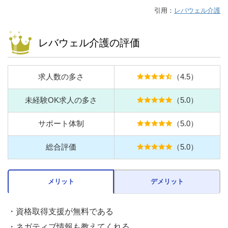
引用：
レバウェル介護
レバウェル介護の評価
求人数の多さ
（4.5）
未経験OK求人の多さ
（5.0）
サポート体制
（5.0）
総合評価
（5.0）
メリット
デメリット
・資格取得支援が無料である
・ネガティブ情報も教えてくれる