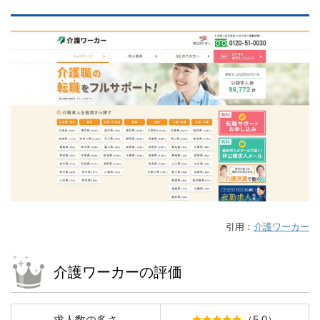
引用：
介護ワーカー
介護ワーカーの評価
求人数の多さ
（5.0）