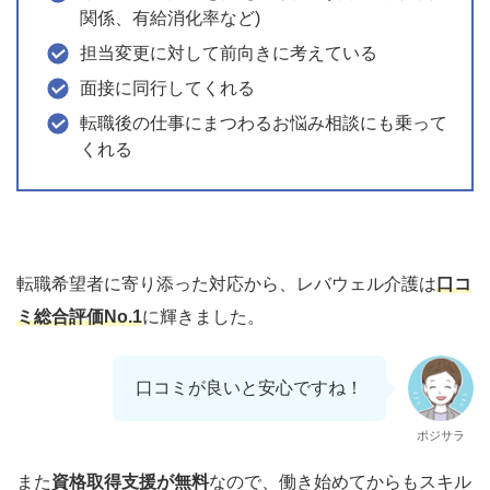
関係、有給消化率など)
担当変更に対して前向きに考えている
面接に同行してくれる
転職後の仕事にまつわるお悩み相談にも乗って
くれる
転職希望者に寄り添った対応から、レバウェル介護は
口コ
ミ総合評価No.1
に輝きました。
口コミが良いと安心ですね！
ポジサラ
また
資格取得支援が無料
なので、働き始めてからもスキル