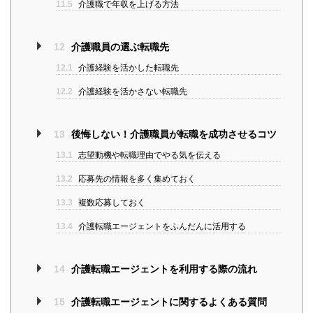
11.5
介護職で年収を上げる方法
12
介護職員の選ぶ転職先
12.1
介護経験を活かした転職先
12.2
介護経験を活かさない転職先
13
後悔しない！介護職員が転職を成功させるコツ
13.1
志望動機や転職理由でやる気を伝える
13.2
応募先の情報を多く集めておく
13.3
複数応募しておく
13.4
介護転職エージェントをふんだんに活用する
14
介護転職エージェントを利用する際の流れ
15
介護転職エージェントに関するよくある質問