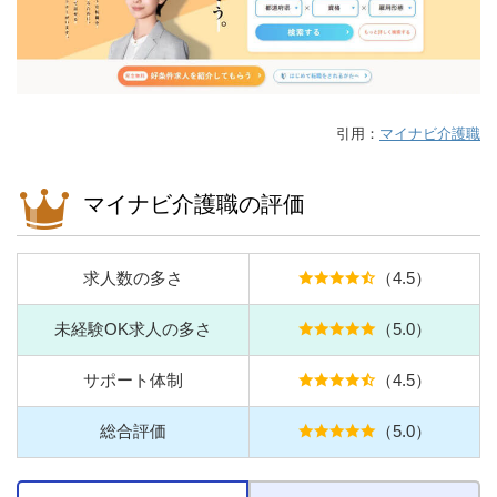
引用：
マイナビ介護職
マイナビ介護職の評価
求人数の多さ
（4.5）
未経験OK求人の多さ
（5.0）
サポート体制
（4.5）
総合評価
（5.0）