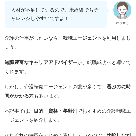
人材が不足しているので、未経験でもチ
ャレンジしやすいですよ！
ポジサラ
介護の仕事がしたいなら、
転職エージェント
を利用しまし
ょう。
知識豊富なキャリアアドバイザー
が、転職成功へと導いて
くれます。
しかし、介護転職エージェントの数が多くて、
選ぶのに時
間がかかる
方も多いはず。
本記事では、
目的
・
資格
・
年齢別
でおすすめの介護転職エ
ージェントを紹介します。
それぞれの特徴をまとめて表にしているので、
比較しなが