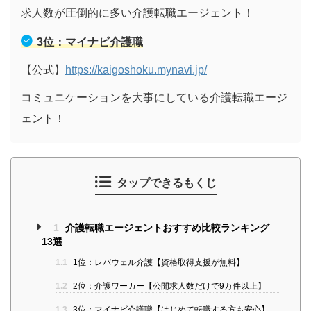
求人数が圧倒的に多い介護転職エージェント！
3位：マイナビ介護職
【公式】
https://kaigoshoku.mynavi.jp/
コミュニケーションを大事にしている介護転職エージ
ェント！
タップできるもくじ
1
介護転職エージェントおすすめ比較ランキング
13選
1.1
1位：レバウェル介護【資格取得支援が無料】
1.2
2位：介護ワーカー【公開求人数だけで9万件以上】
1.3
3位：マイナビ介護職【はじめて転職する方も安心】