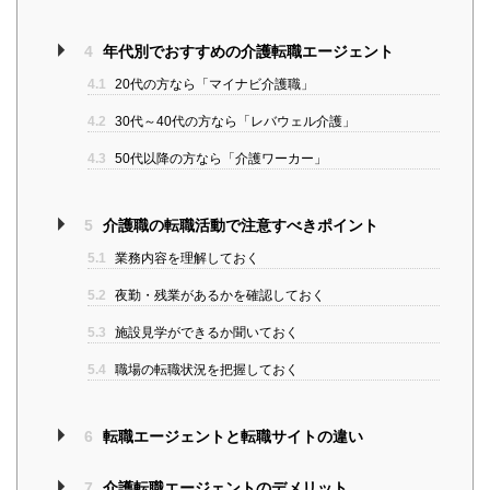
4
年代別でおすすめの介護転職エージェント
4.1
20代の方なら「マイナビ介護職」
4.2
30代～40代の方なら「レバウェル介護」
4.3
50代以降の方なら「介護ワーカー」
5
介護職の転職活動で注意すべきポイント
5.1
業務内容を理解しておく
5.2
夜勤・残業があるかを確認しておく
5.3
施設見学ができるか聞いておく
5.4
職場の転職状況を把握しておく
6
転職エージェントと転職サイトの違い
7
介護転職エージェントのデメリット