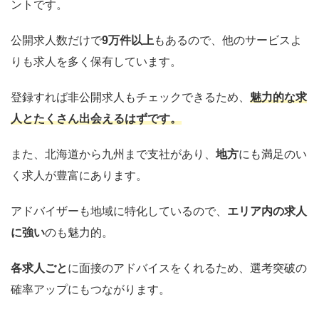
ントです。
公開求人数だけで
9万件以上
もあるので、他のサービスよ
りも求人を多く保有しています。
登録すれば非公開求人もチェックできるため、
魅力的な求
人とたくさん出会えるはずです。
また、北海道から九州まで支社があり、
地方
にも満足のい
く求人が豊富にあります。
アドバイザーも地域に特化しているので、
エリア内の求人
に強い
のも魅力的。
各求人ごと
に面接のアドバイスをくれるため、選考突破の
確率アップにもつながります。