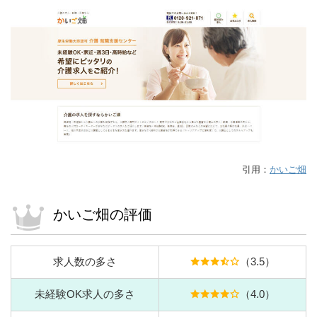
引用：
かいご畑
かいご畑の評価
求人数の多さ
（3.5）
未経験OK求人の多さ
（4.0）