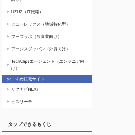
UZUZ（IT転職）
ヒューレックス（地域特化型）
フーズラボ（飲食業向け）
アージスジャパン（外資向け）
TechClipsエージェント（エンジニア向
け）
おすすめ転職サイト
詳細
リクナビNEXT
ビズリーチ
公式サイト
タップできるもくじ