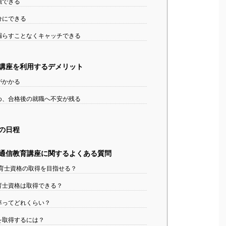
強できる
分にできる
漏らすことなくキャッチできる
講座を利用するデメリット
がかかる
め、合格後の就職へ不安が残る
の日程
通信教育講座に関するよくある質問
保育士資格の取得を目指せる？
育士資格は取得できる？
率ってどれくらい？
を取得するには？