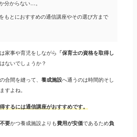
か分からない…。
をもとにおすすめの通信講座やその選び方まで
は家事や育児をしながら
「保育士の資格を取得し
はないでしょうか？
の合間を縫って、
養成施設
へ通うのは時間的そし
ますよね。
得するには通信講座がおすすめです。
不要
かつ養成施設よりも
費用が安価
であるため
負