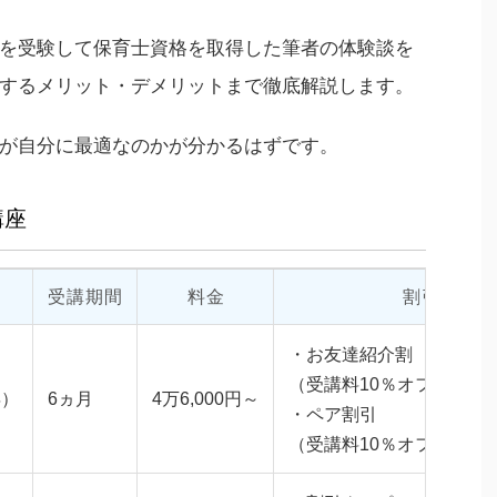
を受験して保育士資格を取得した筆者の体験談を
するメリット・デメリットまで徹底解説します。
が自分に最適なのかが分かるはずです。
講座
受講期間
料金
割引
・お友達紹介割
（受講料10％オフ）
年）
6ヵ月
4万6,000円～
・ペア割引
（受講料10％オフ）