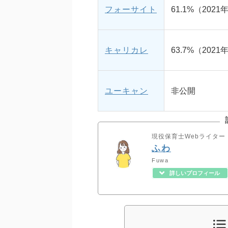
フォーサイト
61.1%（2021
キャリカレ
63.7%（2021
ユーキャン
非公開
現役保育士Webライター
ふわ
Fuwa
詳しいプロフィール