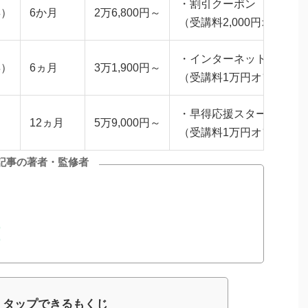
・割引クーポン
年）
6か月
2万6,800円～
（受講料2,000円オフ）
・インターネット申込み
年）
6ヵ月
3万1,900円～
（受講料1万円オフ）
・早得応援スタートキャ
12ヵ月
5万9,000円～
（受講料1万円オフ）
記事の著者・監修者
タップできるもくじ