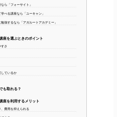
座なら「フォーサイト」
て学べる講座なら「ユーキャン」
に勉強するなら「アガルートアカデミー」
講座を選ぶときのポイント
やすさ
実しているか
でも取れる？
講座を利用するメリット
り、費用を抑えられる