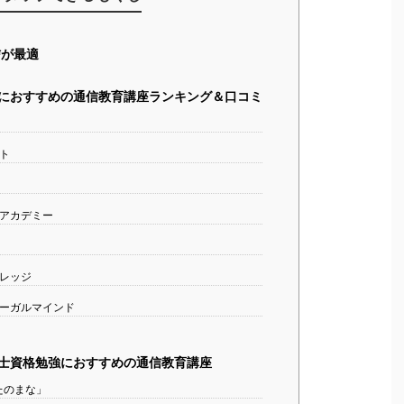
が最適
におすすめの通信教育講座ランキング＆口コミ
ト
アカデミー
レッジ
リーガルマインド
士資格勉強におすすめの通信教育講座
たのまな」