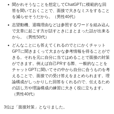
聞かれそうなことを想定してChatGPTに模範的な回
答を聞いておくことで、面接で大きなミスをすること
を減らせそうだから。（男性40代）
志望動機、退職理由などは参照するワードを組み込ん
で文章に起こす方が話すときにまとまった話が出来る
から。（男性50代）
どんなことにも答えてくれるのでとにかくチャット
GPTに聞きまくって大まかな参考情報を得ることがで
きる。それを元に自分に当てはめることで面接の対策
ができます。例えば自己PRする際、一般的なことを
チャットGPTに聞いてその中から自分に合うものを考
えることで、面接での受け答えをまとめられます。理
論構成がしっかりした回答をくれるので、伝えるため
の話し方や理論構成の練習に大きく役に立ちます。
（男性40代）
3位は「面接対策」となりました。