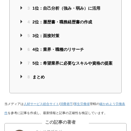
3
1位：自己分析（強み・弱み）に活用
4
2位：履歴書・職務経歴書の作成
5
3位：面接対策
6
4位：業界・職種のリサーチ
7
5位：希望業界に必要なスキルや資格の提案
8
まとめ
当メディアは
人材サービス総合サイト
/
消費者庁
/
厚生労働省
管轄の
確かめよう労働条
件
を参考に記事を作成し、最新情報と記事の正確性を検証しています。
この記事の著者