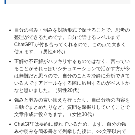
自分の強み・弱みを対話形式で探せることで、思考の
整理ができるためです。自分で話せるレベルまで
ChatGPTが付き合ってくれるので、この点で大きく
使えます。（男性40代）
正解や不正解がハッキリするものではなく、言ってい
ることがそれっぽいシチュエーションで活かす方が今
は無難だと思うので、自分のことを冷静に分析できて
いる人ですアピールをする際に応用するのがベストか
なと思いました。（男性20代）
強みと弱みの言い換えを行ったり、自己分析の内容を
自動でまとめたりなど、質問を深掘りしていくことで
文章作成に役立ちます。（女性30代）
ChatGPTは要約に優れているため。まず、自分の強
みや弱みを箇条書きで列挙した後に、○○文字以内で