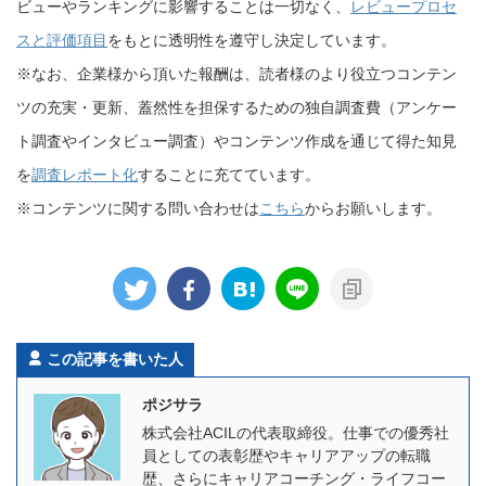
ビューやランキングに影響することは一切なく、
レビュープロセ
スと評価項目
をもとに透明性を遵守し決定しています。
※なお、企業様から頂いた報酬は、読者様のより役立つコンテン
ツの充実・更新、蓋然性を担保するための独自調査費（アンケー
ト調査やインタビュー調査）やコンテンツ作成を通じて得た知見
を
調査レポート化
することに充てています。
※コンテンツに関する問い合わせは
こちら
からお願いします。
この記事を書いた人
ポジサラ
株式会社ACILの代表取締役。仕事での優秀社
員としての表彰歴やキャリアアップの転職
歴、さらにキャリアコーチング・ライフコー