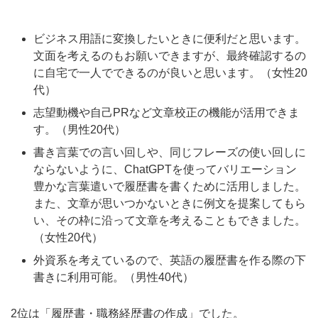
ビジネス用語に変換したいときに便利だと思います。
文面を考えるのもお願いできますが、最終確認するの
に自宅で一人でできるのが良いと思います。（女性20
代）
志望動機や自己PRなど文章校正の機能が活用できま
す。（男性20代）
書き言葉での言い回しや、同じフレーズの使い回しに
ならないように、ChatGPTを使ってバリエーション
豊かな言葉遣いで履歴書を書くために活用しました。
また、文章が思いつかないときに例文を提案してもら
い、その枠に沿って文章を考えることもできました。
（女性20代）
外資系を考えているので、英語の履歴書を作る際の下
書きに利用可能。（男性40代）
2位は「履歴書・職務経歴書の作成」でした。