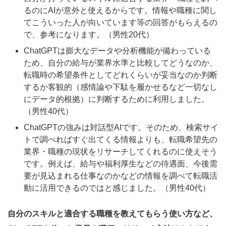
るのにAIが意外と使えるからです。情報や職種に関し
てこういった人が向いています等の回答がもらえるの
で、参考になります。（男性20代）
ChatGPTは膨大なデータや分析機能が備わっている
ため、自分の給与が業界水準と比較してどうなのか、
転職時の希望条件としてどれくらいが妥当なのか判断
するか客観的（感情論や下駄を履かせるなど一切なし
にデータ的根拠）に判断するために利用しました。
（男性40代）
ChatGPTの強みは対話型AIです。そのため、検索サイ
トで調べればすぐ出てくる情報よりも、転職希望先の
業界・職種の現状をリサーチしてくれるのに使えそう
です。例えば、給与や福利厚生などの待遇面、今後需
要が見込まれる仕事なのかなどの情報を調べて転職活
動に活用できるのではと感じました。（男性40代）
自分のスキルと適合する職種を教えてもらう使い方など、