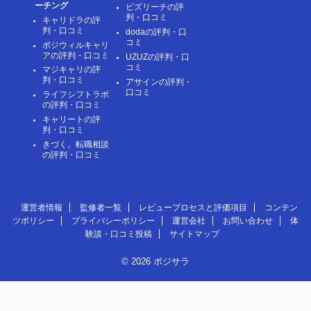
ーチング
ビズリーチの評
判・口コミ
キャリドラの評
判・口コミ
dodaの評判・口
コミ
ポジウィルキャリ
アの評判・口コミ
UZUZの評判・口
コミ
マジキャリの評
判・口コミ
アサインの評判・
口コミ
ライフシフトラボ
の評判・口コミ
キャリートの評
判・口コミ
きづく。転職相談
の評判・口コミ
運営者情報
監修者一覧
レビュープロセスと評価項目
コンテン
ツポリシー
プライバシーポリシー
運営会社
お問い合わせ
体
験談・口コミ投稿
サイトマップ
© 2026 ポジサラ