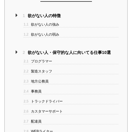
1
欲がない人の特徴
1.1
欲がない人の強み
1.2
欲がない人の弱み
2
欲がない人・保守的な人に向いてる仕事10選
2.1
プログラマー
2.2
製造スタッフ
2.3
地方公務員
2.4
事務員
2.5
トラックドライバー
2.6
カスタマーサポート
2.7
配達員
2.8
WEBライター