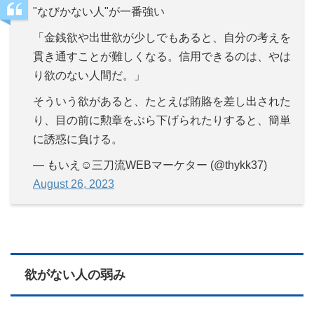
"なびかない人"が一番強い
「金銭欲や出世欲が少しでもあると、自分の考えを
貫き通すことが難しくなる。信用できるのは、やは
り欲のない人間だ。」
そういう欲があると、たとえば賄賂を差し出された
り、目の前に勲章をぶら下げられたりすると、簡単
に誘惑に負ける。
— もいえ☺︎三刀流WEBマーケター (@thykk37)
August 26, 2023
欲がない人の弱み