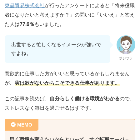
東晶貿易株式会社
が行ったアンケートによると「将来役職
者になりたいと考えますか？」の問いに「いいえ」と答え
た人は
77.6％
もいました。
出世すると忙しくなるイメージが強いで
すよね。
ポジサラ
意欲的に仕事した方がいいと思っているかもしれません
が、
実は欲がないからこそできる仕事があります。
この記事を読めば、
自分らしく働ける環境がわかる
ので、
ストレスなく毎日を過ごせるはずです。
MEMO
早く環境を変えたいからといって、すぐ転職エージェ