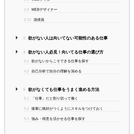
2.9
WEBデザイナー
2.10
清掃員
3
欲がない人は向いてない可能性のある仕事
4
欲がない人必見！向いてる仕事の選び方
4.1
欲がないからこそできる仕事を探す
4.2
自己分析で自分の理解を深める
5
欲がなくても仕事をうまく進める方法
5.1
「仕事」だと割り切って働く
5.2
後輩に格好がつくようにスキルをつけておく
5.3
強み・得意を活かせる仕事を探す