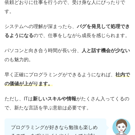
依頼どおりに仕事を行うので、受け身な人にぴったりで
す。
システムへの理解が深まったら、
バグを発見して処理でき
るようになる
ので、仕事をしながら成長を感じられます。
パソコンと向き合う時間が長い分、
人と話す機会が少ない
のも魅力的。
早く正確にプログラミングができるようになれば、
社内で
の価値が上がります。
ただし、ITは
新しいスキルや情報
がたくさん入ってくるの
で、新たな言語を学ぶ意欲は必要です。
プログラミングが好きなら勉強も楽しめ