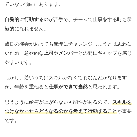
ていない傾向にあります。
自発的
に行動するのが苦手で、チームで仕事をする時も積
極的になれません。
成長の機会があっても無理にチャレンジしようとは思わな
いため、意欲的な
上司
や
メンバー
との間にギャップを感じ
やすいです。
しかし、若いうちはスキルがなくてもなんとかなります
が、年齢を重ねると
仕事ができて当然
と思われます。
思うように給与が上がらない可能性があるので、
スキルを
つけなかったらどうなるのかを考えて行動すること
が重要
です。