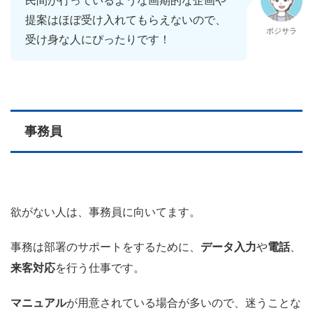
民間が行っているような画期的な企画や
提案はほぼ受け入れてもらえないので、
ポジサラ
受け身な人にぴったりです！
事務員
欲がない人は、事務員に向いてます。
事務は部署のサポートをするために、
データ入力
や
電話
、
来客対応
を行う仕事です。
マニュアル
が用意されている場合が多いので、迷うことな