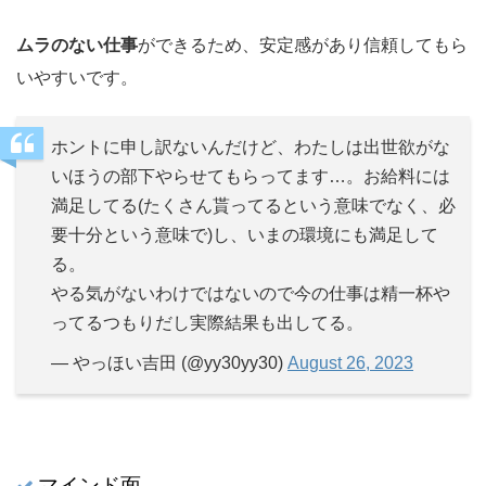
ムラのない仕事
ができるため、安定感があり信頼してもら
いやすいです。
ホントに申し訳ないんだけど、わたしは出世欲がな
いほうの部下やらせてもらってます…。お給料には
満足してる(たくさん貰ってるという意味でなく、必
要十分という意味で)し、いまの環境にも満足して
る。
やる気がないわけではないので今の仕事は精一杯や
ってるつもりだし実際結果も出してる。
— やっほい吉田 (@yy30yy30)
August 26, 2023
マインド面