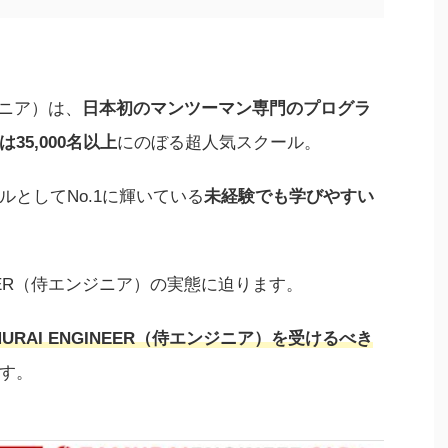
ンジニア）は、
日本初のマンツーマン専門のプログラ
35,000名以上
にのぼる超人気スクール。
としてNo.1に輝いている
未経験でも学びやすい
INEER（侍エンジニア）の実態に迫ります。
URAI ENGINEER（侍エンジニア）を受けるべき
す。