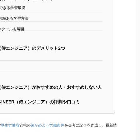
続できる学習環境
の信頼ある学習方法
スクールも展開
EER（侍エンジニア）のデメリット2つ
NEER（侍エンジニア）がおすすめの人・おすすめしない人
NGINEER（侍エンジニア）の評判や口コミ
/
厚生労働省
管轄の
確かめよう労働条件
を参考に記事を作成し、最新情