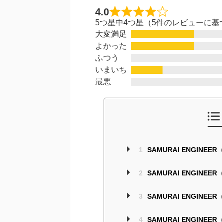
4.0
5つ星中4つ星（5件のレビューに基
大変満足
よかった
ふつう
いまいち
最悪
1
SAMURAI ENGIN
2
SAMURAI ENGIN
3
SAMURAI ENGIN
4
SAMURAI ENGIN