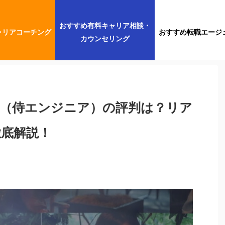
おすすめ有料キャリア相談・
ャリアコーチング
おすすめ転職エージ
カウンセリング
NEER（侍エンジニア）の評判は？リア
底解説！