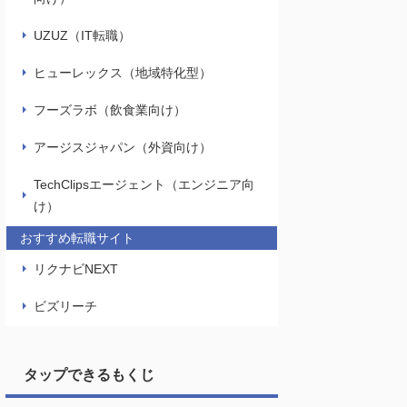
UZUZ（IT転職）
ヒューレックス（地域特化型）
フーズラボ（飲食業向け）
アージスジャパン（外資向け）
TechClipsエージェント（エンジニア向
け）
おすすめ転職サイト
リクナビNEXT
ビズリーチ
タップできるもくじ