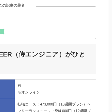
この記事の著者
ル
GINEER（侍エンジニア）がひと
有
※オンライン
転職コース：473,000円（16週間プラン）〜
フリーランスコース：594,000円（12週間プ