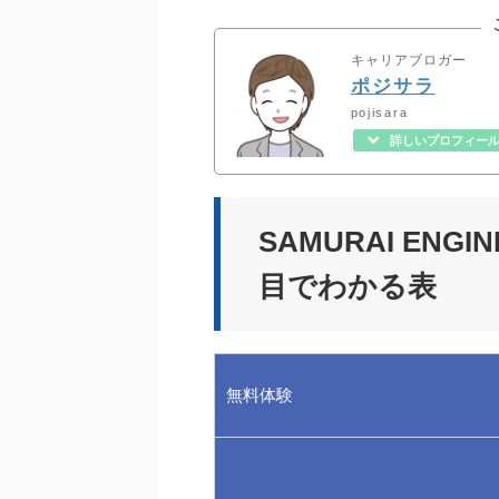
キャリアブロガー
ポジサラ
pojisara
詳しいプロフィー
SAMURAI EN
目でわかる表
無料体験