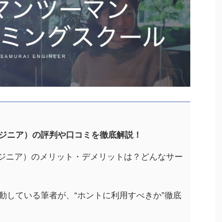
（侍エンジニア）の評判や口コミを徹底解説！
（侍エンジニア）のメリット・デメリットは？どんなサー
動している筆者が、“ホントに利用すべきか”徹底