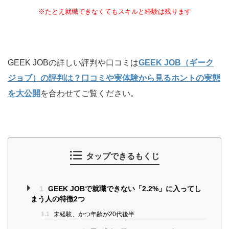
※たとえ就職できなくてもスキルと経験は残ります
GEEK JOBの詳しい評判や口コミは
GEEK JOB（ギーク
ジョブ）の評判は？口コミや実体験から見るホントの実態
を大公開
を合わせてご覧ください。
タップできるもくじ
1
GEEK JOBで就職できない「2.2%」に入ってし
まう人の特徴2つ
1.1
未経験、かつ年齢が20代後半