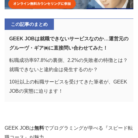
この記事のまとめ
GEEK JOBは就職できないサービスなのか…運営元の
グルーヴ・ギア㈱に直接問い合わせてみた！
転職成功率97.8%の裏側、2.2%の失敗者の特徴とは？
就職できないと違約金は発生するのか？
10社以上の転職サービスを受けてきた筆者が、GEEK
JOBの実態に迫ります！
GEEK JOBは
無料
でプログラミングが学べる『スピード転
職コース』が魅力。