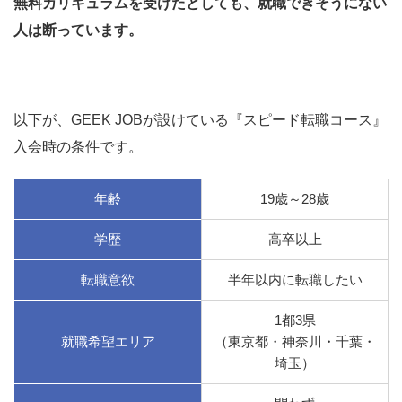
無料カリキュラムを受けたとしても、就職できそうにない
人は断っています。
以下が、GEEK JOBが設けている『スピード転職コース』
入会時の条件です。
年齢
19歳～28歳
学歴
高卒以上
転職意欲
半年以内に転職したい
1都3県
就職希望エリア
（東京都・神奈川・千葉・
埼玉）