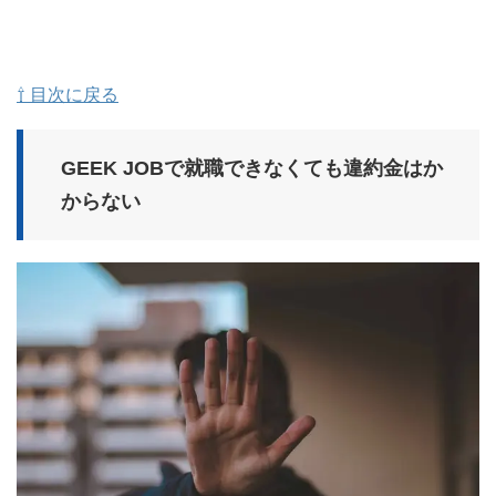
⇧ 目次に戻る
GEEK JOBで就職できなくても違約金はか
からない