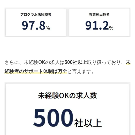
さらに、未経験OKの求人は
500社以上
取り扱っており、
未
経験者のサポート体制は万全
と言えます。