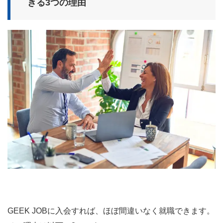
きる3つの理由
GEEK JOBに入会すれば、ほぼ間違いなく就職できます。