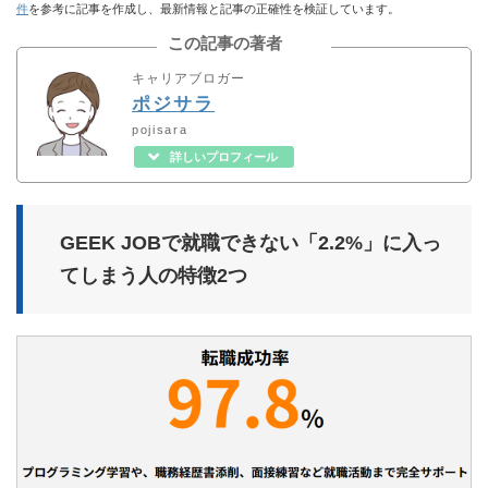
件
を参考に記事を作成し、最新情報と記事の正確性を検証しています。
この記事の著者
キャリアブロガー
ポジサラ
pojisara
詳しいプロフィール
GEEK JOBで就職できない「2.2%」に入っ
てしまう人の特徴2つ