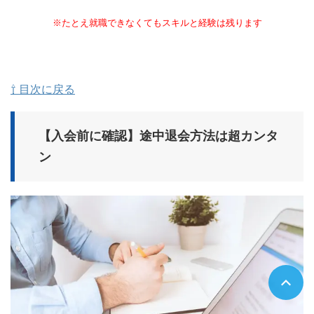
※たとえ就職できなくてもスキルと経験は残ります
⇧ 目次に戻る
【入会前に確認】途中退会方法は超カンタ
ン