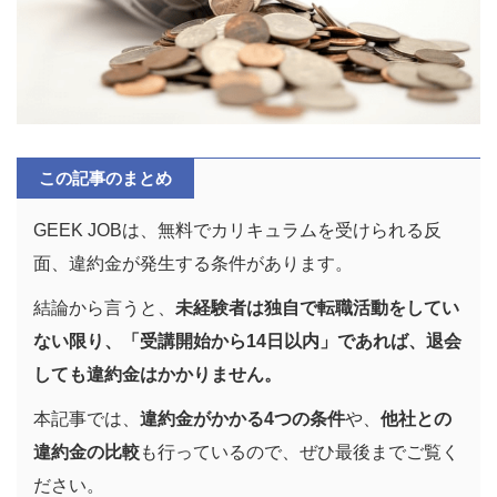
この記事のまとめ
GEEK JOBは、無料でカリキュラムを受けられる反
面、違約金が発生する条件があります。
結論から言うと、
未経験者は独自で転職活動をしてい
ない限り、「受講開始から14日以内」であれば、退会
しても違約金はかかりません。
本記事では、
違約金がかかる4つの条件
や、
他社との
違約金の比較
も行っているので、ぜひ最後までご覧く
ださい。