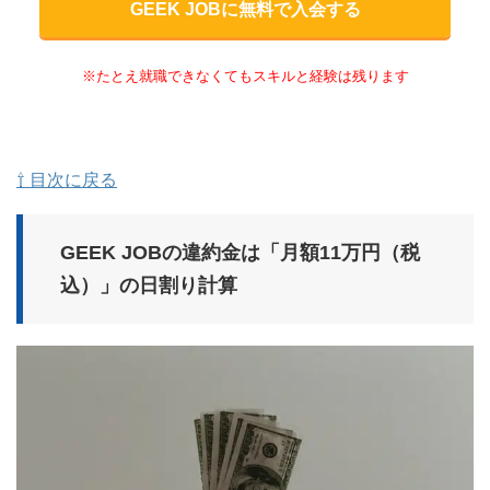
GEEK JOBに無料で入会する
※たとえ就職できなくてもスキルと経験は残ります
⇧ 目次に戻る
GEEK JOBの違約金は「月額11万円（税
込）」の日割り計算