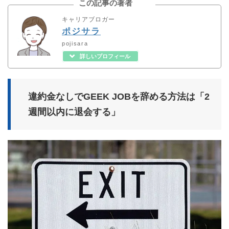
この記事の著者
キャリアブロガー
ポジサラ
pojisara
詳しいプロフィール
違約金なしでGEEK JOBを辞める方法は「2
週間以内に退会する」