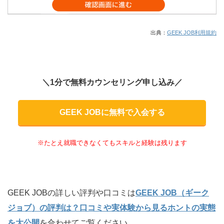
出典：
GEEK JOB利用規約
＼1分で無料カウンセリング申し込み／
GEEK JOBに無料で入会する
※たとえ就職できなくてもスキルと経験は残ります
GEEK JOBの詳しい評判や口コミは
GEEK JOB（ギーク
ジョブ）の評判は？口コミや実体験から見るホントの実態
を大公開
を合わせてご覧ください。