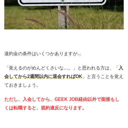
違約金の条件はいくつかありますが...
「覚えるのがめんどくさいな…。」と思われる方は、「
入
会
してから2週間以内に退会すればOK
」と言うことを覚え
ておきましょう。
ただし、
入会してから、GEEK JOB経由以外で面接もし
くは転職すると、規約違反になります。