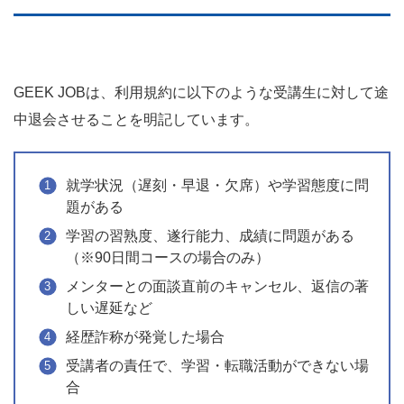
GEEK JOBは、利用規約に以下のような受講生に対して途
中退会させることを明記しています。
就学状況（遅刻・早退・欠席）や学習態度に問
題がある
学習の習熟度、遂行能力、成績に問題がある
（※90日間コースの場合のみ）
メンターとの面談直前のキャンセル、返信の著
しい遅延など
経歴詐称が発覚した場合
受講者の責任で、学習・転職活動ができない場
合