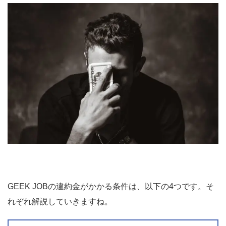
GEEK JOBの違約金がかかる条件は、以下の4つです。そ
れぞれ解説していきますね。