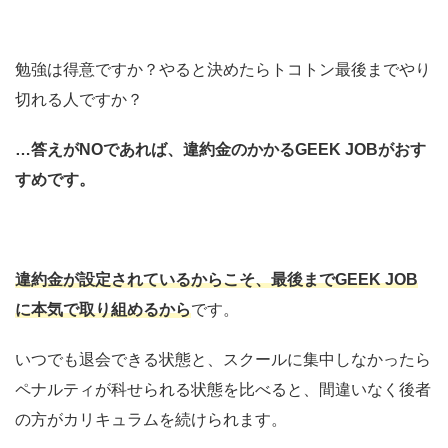
勉強は得意ですか？やると決めたらトコトン最後までやり
切れる人ですか？
…答えがNOであれば、違約金のかかるGEEK JOBがおす
すめです。
違約金が設定されているからこそ、最後までGEEK JOB
に本気で取り組めるから
です。
いつでも退会できる状態と、スクールに集中しなかったら
ペナルティが科せられる状態を比べると、間違いなく後者
の方がカリキュラムを続けられます。