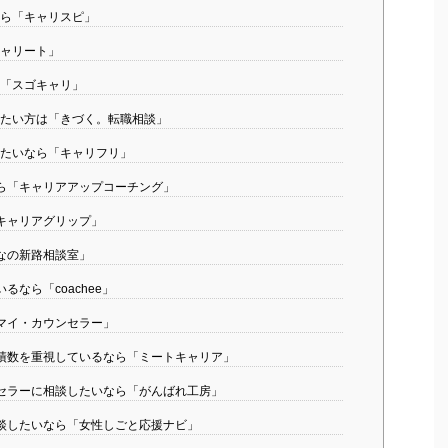
ら「キャリスピ」
ャリート」
「スゴキャリ」
たい方は「きづく。転職相談」
たいなら「キャリフリ」
ら「キャリアアップコーチング」
キャリアグリップ」
なの新路相談室」
なら「coachee」
マイ・カウンセラー」
績数を重視しているなら「ミートキャリア」
セラーに相談したいなら「がんばれ工房」
談したいなら「女性しごと応援ナビ」