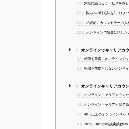
2.9
気軽に話せるサービスを探してい
2.10
悩みへの対処法を知りたい
2.11
相談前にカウンセラーの人柄を
2.12
オンラインで気楽に話した
3
オンラインでキャリアカウ
3.1
転職を前提にオンラインでキ
3.2
転職を前提としないオンライ
4
オンラインキャリアカウン
4.1
オンラインキャリアカウンセ
4.2
オンラインキャリア相談で高
4.3
40代以上のオンラインキャ
4.4
20代・30代の相談実績数N