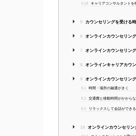
4.18
キャリアコンサルタントを
5
カウンセリングを受ける時
6
オンラインカウンセリング
7
オンラインカウンセリング
8
オンラインキャリアカウン
9
オンラインカウンセリング
9.1
時間・場所の融通がきく
9.2
交通費と移動時間がかからな
9.3
リラックスして会話ができ
10
オンラインカウンセリン