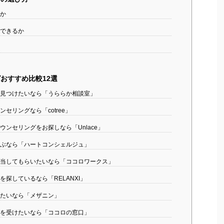
か
できるか
おすすめ比較12選
見つけたいなら「うららか相談室」
セリングなら「cotree」
ンセリングをお探しなら「Unlace」
ぶなら「ハートコンシェルジュ」
当してもらいたいなら「ココロワークス」
探しているなら「RELANXI」
たいなら「メザニン」
を受けたいなら「ココロの窓口」