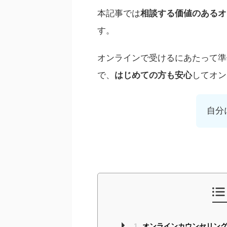
本記事では
相談する価値のあるオ
す。
オンラインで受けるにあたって準
で、
はじめての方も安心
してオン
自分
1
オンラインカウンセリング