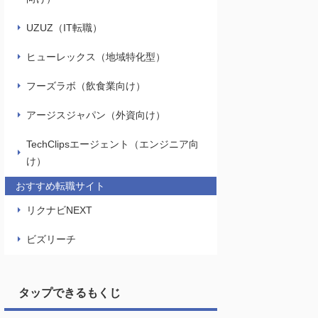
UZUZ（IT転職）
ヒューレックス（地域特化型）
フーズラボ（飲食業向け）
アージスジャパン（外資向け）
TechClipsエージェント（エンジニア向
け）
おすすめ転職サイト
リクナビNEXT
ビズリーチ
タップできるもくじ