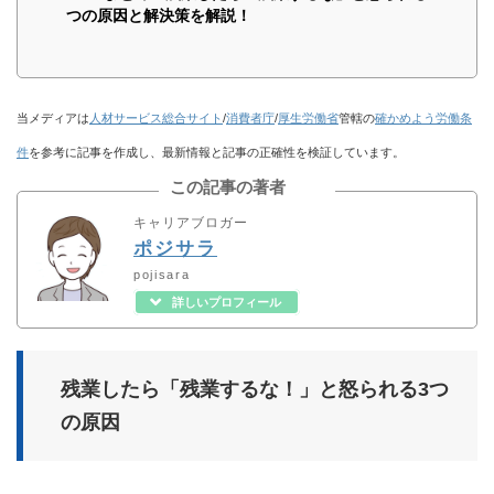
つの原因と解決策を解説！
当メディアは
人材サービス総合サイト
/
消費者庁
/
厚生労働省
管轄の
確かめよう労働条
件
を参考に記事を作成し、最新情報と記事の正確性を検証しています。
この記事の著者
キャリアブロガー
ポジサラ
pojisara
詳しいプロフィール
残業したら「残業するな！」と怒られる3つ
の原因