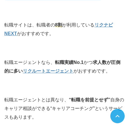
転職サイトは、転職者の
8割
が利用している
リクナビ
NEXT
がおすすめです。
転職エージェントなら、
転職実績No.1
かつ
求人数が圧倒
的に多い
リクルートエージェント
がおすすめです。
転職エージェントとは異なり、
“転職を前提とせず”
自身の
キャリア相談ができる“キャリアコーチング”というサービ
スもあります。