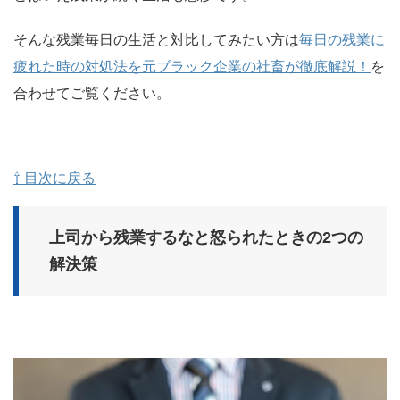
そんな残業毎日の生活と対比してみたい方は
毎日の残業に
疲れた時の対処法を元ブラック企業の社畜が徹底解説！
を
合わせてご覧ください。
⇧ 目次に戻る
上司から残業するなと怒られたときの2つの
解決策