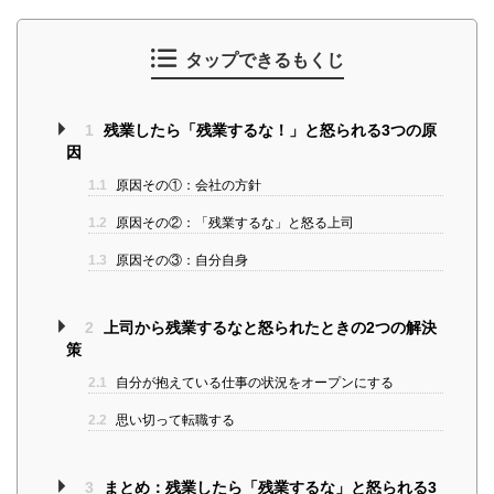
タップできるもくじ
1
残業したら「残業するな！」と怒られる3つの原
因
1.1
原因その①：会社の方針
1.2
原因その②：「残業するな」と怒る上司
1.3
原因その③：自分自身
2
上司から残業するなと怒られたときの2つの解決
策
2.1
自分が抱えている仕事の状況をオープンにする
2.2
思い切って転職する
3
まとめ：残業したら「残業するな」と怒られる3