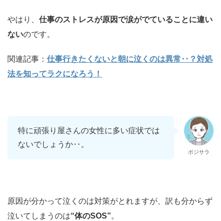
やはり、
仕事のストレスが原因で涙がでていることに違い
ない
のです。
関連記事：
仕事行きたくないと朝に泣くのは異常‥？対処
法を知ってラクになろう！
特に頑張り屋さんの女性に多い症状では
ないでしょうか‥。
ポジサラ
原因が分かって泣くのは対策がとれますが、訳も分からず
泣いてしまうのは
“体のSOS”
。