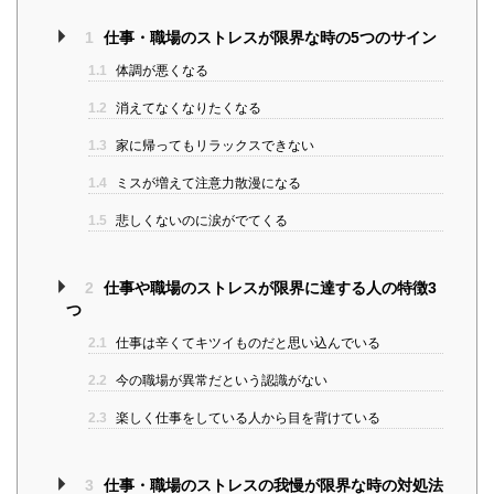
1
仕事・職場のストレスが限界な時の5つのサイン
1.1
体調が悪くなる
1.2
消えてなくなりたくなる
1.3
家に帰ってもリラックスできない
1.4
ミスが増えて注意力散漫になる
1.5
悲しくないのに涙がでてくる
2
仕事や職場のストレスが限界に達する人の特徴3
つ
2.1
仕事は辛くてキツイものだと思い込んでいる
2.2
今の職場が異常だという認識がない
2.3
楽しく仕事をしている人から目を背けている
3
仕事・職場のストレスの我慢が限界な時の対処法