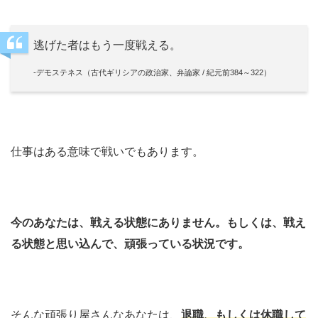
逃げた者はもう一度戦える。
-デモステネス（古代ギリシアの政治家、弁論家 / 紀元前384～322）
仕事はある意味で戦いでもあります。
今のあなたは、戦える状態にありません。もしくは、戦え
る状態と思い込んで、頑張っている状況です。
そんな頑張り屋さんなあなたは、
退職、もしくは休職して