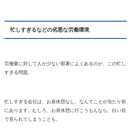
忙しすぎるなどの劣悪な労働環境
労働量に対して人が少ない部署によくあるのが、この忙し
すぎる問題。
忙しすぎる会社は、お昼休憩なし、なんてことが当たり前
にあります。むしろ、お昼休憩に行こうもんなら、白い目
で見られてしまうことも。