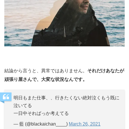
結論から言うと、異常ではありません。
それだけあなたが
頑張り屋さんで、大変な状況なんです。
明日もまた仕事、、行きたくない絶対泣くもう既に
泣いてる
一日中そればっか考えてる
— 藍 (@blackaichan____)
March 26, 2021