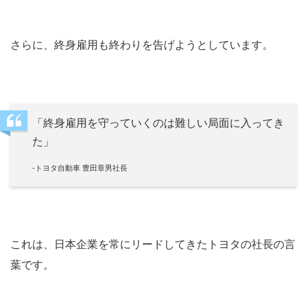
さらに、終身雇用も終わりを告げようとしています。
「終身雇用を守っていくのは難しい局面に入ってき
た」
-トヨタ自動車 豊田章男社長
これは、日本企業を常にリードしてきたトヨタの社長の言
葉です。