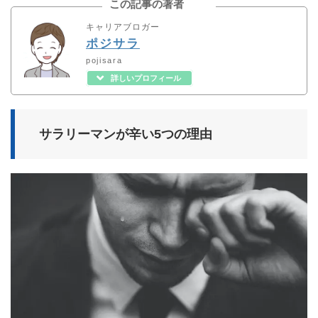
この記事の著者
キャリアブロガー
ポジサラ
pojisara
詳しいプロフィール
サラリーマンが辛い5つの理由