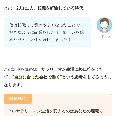
今は、
2人に1人、転職を経験している時代
。
僕は転職して働きやすくなったことで、
好きなように副業をしたり、筋トレを始
ポジサラ
めたりと、人生が好転しました！
この記事を読めば、
サラリーマン生活に終止符をうた
ず、
“自分に合った会社で働く”
という思考をもてるように
なります。
MEMO
辛いサラリーマン生活を変えるのは
あなたの適職
で