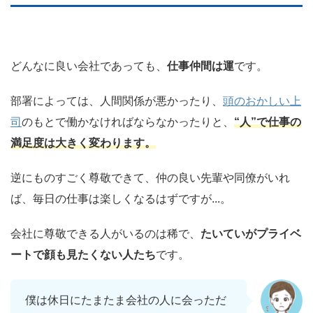
どんなに良い会社であっても、
仕事仲間は運
です。
部署によっては、人間関係が悪かったり、
頭のおかしい上
司
のもとで働かなければならなかったりと、
“人”で仕事の
満足度は大きく変わります。
逆にものすごく尊敬できて、仲の良い先輩や同僚がいれ
ば、毎日の仕事は楽しくなるはずですが...。
会社に尊敬できる人がいるのは稀で、
たいていがプライベ
ートで顔も見たくない人たち
です。
僕は休日にたまたま会社の人に会っただ