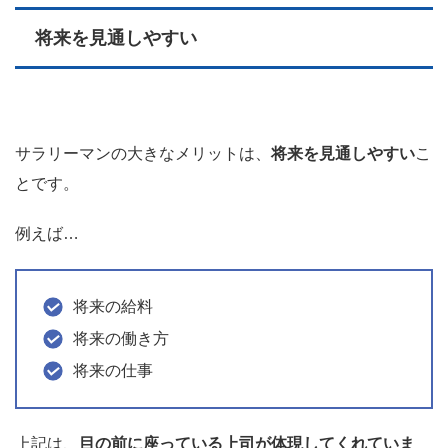
将来を見通しやすい
サラリーマンの大きなメリットは、
将来を見通しやすい
こ
とです。
例えば…
将来の給料
将来の働き方
将来の仕事
上記は、
目の前に座っている上司が体現してくれていま