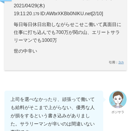
2021/04/29(木)
19:11:20
ID:AWbrXKBb0NIKU.net
[2/10]
.179
毎日毎日休日出勤しながらせこせこ働いて真面目に
仕事に打ち込んでも700万が関の山、エリートサラ
リーマンでも1000万
世の中辛い
引用：
2ch
上司を選べなかったり、頑張って働いて
も給料がそこまで上がらない、優秀な人
ポジサラ
が損をするという書き込みがありまし
た。サラリーマンが辛いのは間違いない