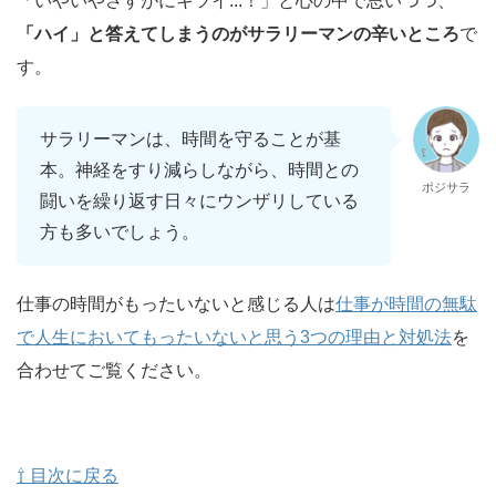
「いやいやさすがにキツイ...！」と心の中で思いつつ、
「ハイ」と答えてしまうのがサラリーマンの辛いところ
で
す。
サラリーマンは、時間を守ることが基
本。神経をすり減らしながら、時間との
ポジサラ
闘いを繰り返す日々にウンザリしている
方も多いでしょう。
仕事の時間がもったいないと感じる人は
仕事が時間の無駄
で人生においてもったいないと思う3つの理由と対処法
を
合わせてご覧ください。
⇧ 目次に戻る