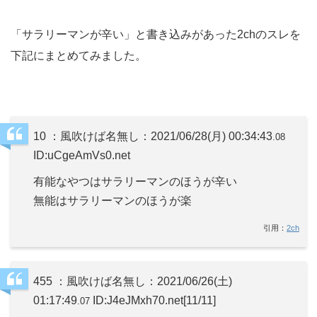
「サラリーマンが辛い」と書き込みがあった2chのスレを
下記にまとめてみました。
10 ：風吹けば名無し：2021/06/28(月) 00:34:43
.08
ID:uCgeAmVs0.net
有能なやつはサラリーマンのほうが辛い
無能はサラリーマンのほうが楽
引用：
2ch
455 ：風吹けば名無し：2021/06/26(土)
01:17:49
ID:J4eJMxh70.net
[11/11]
.07