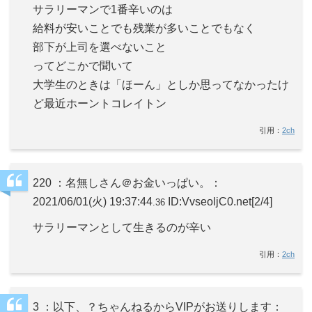
サラリーマンで1番辛いのは
給料が安いことでも残業が多いことでもなく
部下が上司を選べないこと
ってどこかで聞いて
大学生のときは「ほーん」としか思ってなかったけ
ど最近ホーントコレイトン
引用：
2ch
220 ：名無しさん＠お金いっぱい。：
2021/06/01(火) 19:37:44
ID:VvseoljC0.net
[2/4]
.36
サラリーマンとして生きるのが辛い
引用：
2ch
3 ：以下、？ちゃんねるからVIPがお送りします：