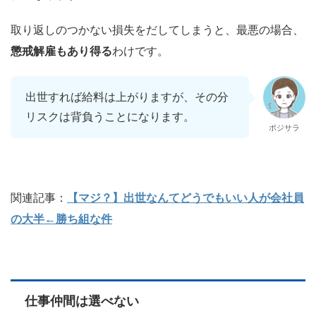
取り返しのつかない損失をだしてしまうと、最悪の場合、
懲戒解雇もあり得る
わけです。
出世すれば給料は上がりますが、その分
リスクは背負うことになります。
ポジサラ
関連記事：
【マジ？】出世なんてどうでもいい人が会社員
の大半←勝ち組な件
仕事仲間は選べない