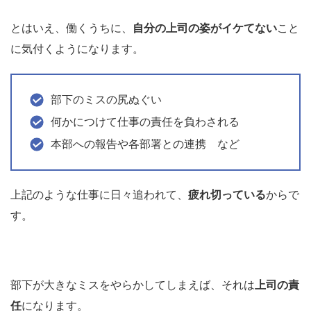
とはいえ、働くうちに、
自分の上司の姿がイケてない
こと
に気付くようになります。
部下のミスの尻ぬぐい
何かにつけて仕事の責任を負わされる
本部への報告や各部署との連携 など
上記のような仕事に日々追われて、
疲れ切っている
からで
す。
部下が大きなミスをやらかしてしまえば、それは
上司の責
任
になります。