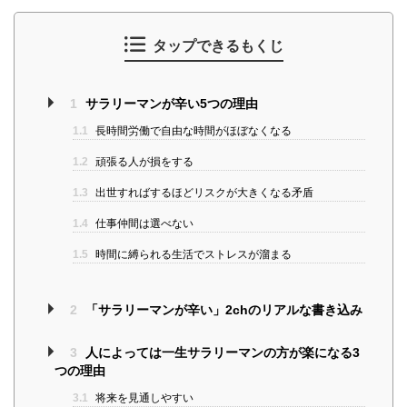
タップできるもくじ
1
サラリーマンが辛い5つの理由
1.1
長時間労働で自由な時間がほぼなくなる
1.2
頑張る人が損をする
1.3
出世すればするほどリスクが大きくなる矛盾
1.4
仕事仲間は選べない
1.5
時間に縛られる生活でストレスが溜まる
2
「サラリーマンが辛い」2chのリアルな書き込み
3
人によっては一生サラリーマンの方が楽になる3
つの理由
3.1
将来を見通しやすい