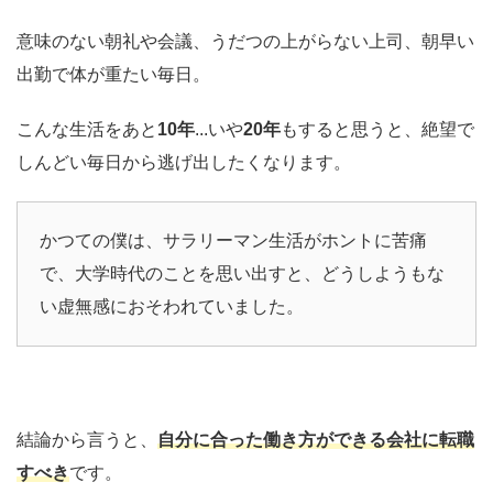
意味のない朝礼や会議、うだつの上がらない上司、朝早い
出勤で体が重たい毎日。
こんな生活をあと
10年
...いや
20年
もすると思うと、絶望で
しんどい毎日から逃げ出したくなります。
かつての僕は、サラリーマン生活がホントに苦痛
で、大学時代のことを思い出すと、どうしようもな
い虚無感におそわれていました。
結論から言うと、
自分に合った働き方ができる会社に転職
すべき
です。