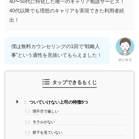
40〜50代に特化した唯一のキャリア相談サービス！
40代以降でも理想のキャリアを実現できた利用者続
出！
僕は無料カウンセリングの1回で“戦略人
事”という適性を見抜いてもらえました！
ポジサラ
タップできるもくじ
1
ついていけない上司の特徴5つ
1.1
理不尽で厳しい
1.2
モラルがない
1.3
部下を見ていない