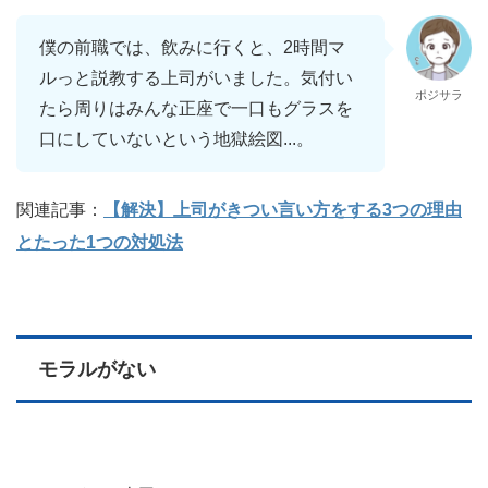
僕の前職では、飲みに行くと、2時間マ
ルっと説教する上司がいました。気付い
ポジサラ
たら周りはみんな正座で一口もグラスを
口にしていないという地獄絵図...。
関連記事：
【解決】上司がきつい言い方をする3つの理由
とたった1つの対処法
モラルがない