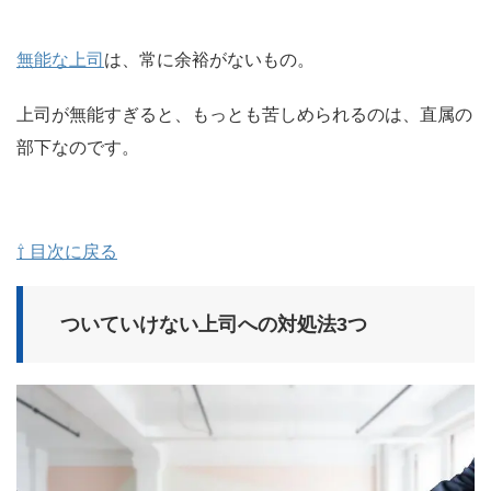
無能な上司
は、常に余裕がないもの。
上司が無能すぎると、もっとも苦しめられるのは、直属の
部下なのです。
⇧ 目次に戻る
ついていけない上司への対処法3つ