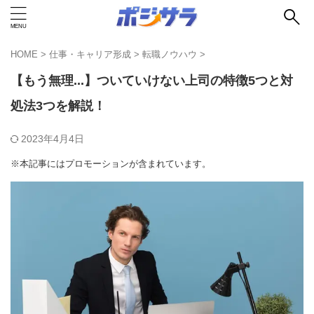
HOME
>
仕事・キャリア形成
>
転職ノウハウ
>
【もう無理...】ついていけない上司の特徴5つと対
処法3つを解説！
2023年4月4日
※本記事にはプロモーションが含まれています。