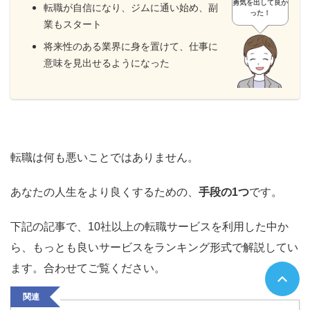
勇気を出して良か
転職が自信になり、ジムに通い始め、副
った！
業もスタート
将来性のある業界に身を置けて、仕事に
意味を見出せるようになった
転職は何も悪いことではありません。
あなたの人生をより良くするための、
手段の1つ
です。
下記の記事で、10社以上の転職サービスを利用した中か
ら、もっとも良いサービスをランキング形式で解説してい
ます。合わせてご覧ください。
関連