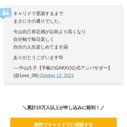
キャリドラ受講するまで
まさにその通りでした。
今は自己肯定感が以前より高くなり
自分軸で毎日楽しく
自分の人生楽しめてます🤗
ありがとうございます🌻
— 中山久子【手帳のGAKKO公式アンバサダー】
(@1ove_08)
October 12, 2021
＼累計10万人以上が申し込みに殺到！／
無料でキャリドラに相談する