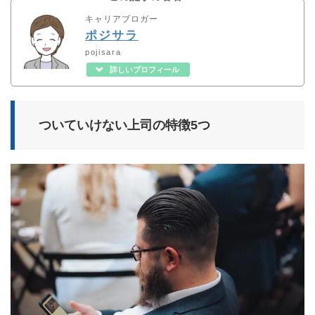
キャリアブロガー
ポジサラ
pojisara
詳しいプロフィール
ついていけない上司の特徴5つ