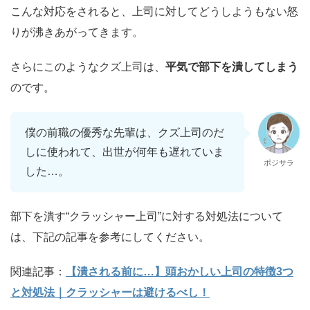
こんな対応をされると、上司に対してどうしようもない怒
りが沸きあがってきます。
さらにこのようなクズ上司は、
平気で部下を潰してしまう
のです。
僕の前職の優秀な先輩は、クズ上司のだ
しに使われて、出世が何年も遅れていま
ポジサラ
した…。
部下を潰す“クラッシャー上司”に対する対処法について
は、下記の記事を参考にしてください。
関連記事：
【潰される前に…】頭おかしい上司の特徴3つ
と対処法｜クラッシャーは避けるべし！