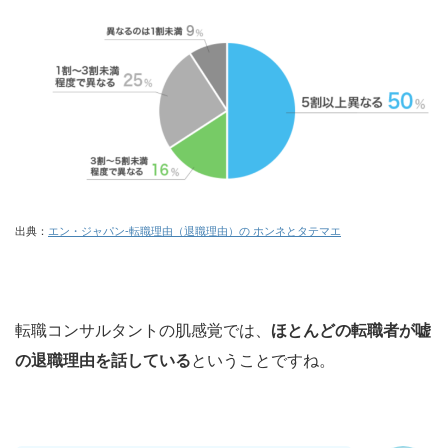
出典：
エン・ジャパン‐転職理由（退職理由）の ホンネとタテマエ
転職コンサルタントの肌感覚では、
ほとんどの転職者が嘘
の退職理由を話している
ということですね。