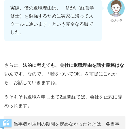
実際、僕の退職理由は、「MBA（経営学
修士）を勉強するために実家に帰ってス
ポジサラ
クールに通います」という完全なる嘘で
した。
さらに、
法的に考えても、会社に退職理由を話す義務はな
い
んです。なので、「嘘をついてOK」を前提にこれか
ら、お話していきますね。
※そもそも退職を申し出て2週間経てば、会社を正式に辞
められます。
当事者が雇用の期間を定めなかったときは、各当事