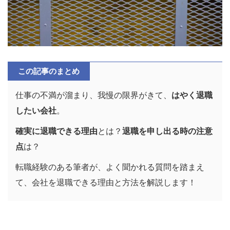
この記事のまとめ
仕事の不満が溜まり、我慢の限界がきて、
はやく退職
したい会社
。
確実に退職できる理由
とは？
退職を申し出る時の注意
点
は？
転職経験のある筆者が、よく聞かれる質問を踏まえ
て、会社を退職できる理由と方法を解説します！