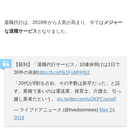
退職代行は、2018年から人気が高まり、今では
メジャー
な退職サービス
となりました。
【殺到】「退職代行サービス」10連休明けは1日で
30件の依頼
https://t.co/Hk1FuMHHh2
「20代が8割を占め、その半数は新卒だった」と話
す。業種で多いのは運送業、保育士、介護士、引っ
越し業者だという。
pic.twitter.com/uGKPCrunwF
— ライブドアニュース (@livedoornews)
May 24,
2019