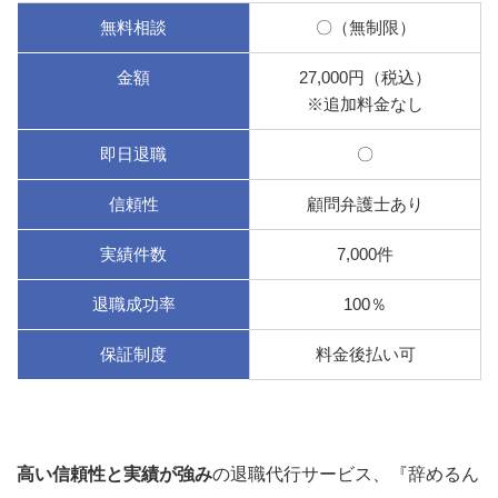
無料相談
〇（無制限）
金額
27,000円（税込）
※追加料金なし
即日退職
〇
信頼性
顧問弁護士あり
実績件数
7,000件
退職成功率
100％
保証制度
料金後払い可
高い信頼性と実績が強み
の退職代行サービス、『辞めるん